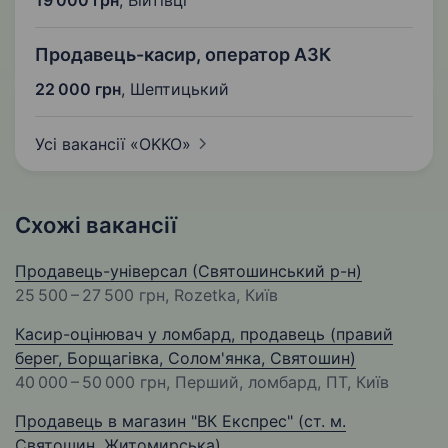
Продавець-касир, оператор АЗК
22 000 грн
,
Шептицький
Усі вакансії
«OKKO»
Схожі вакансії
Продавець-універсал (Святошинський р-н)
25 500 – 27 500 грн
, Rozetka, Київ
Касир-оцінювач у ломбард, продавець (правий
берег, Борщагівка, Солом'янка, Святошин)
40 000 – 50 000 грн
, Перший, ломбард, ПТ, Київ
Продавець в магазин "ВК Експрес" (ст. м.
Святошин, Житомирська)