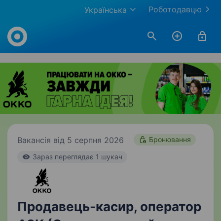
Роботодавцю
Українська
Work.ua
Вакансія від 5 серпня 2026
Бронювання
Зараз переглядає 1 шукач
Продавець-касир, оператор