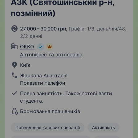
АЗК (Святошинський р-н,
позмінний)
27 000 – 30 000 грн
,
Графік: 1/3, день/ніч/48,
2/2 денні
OKKO
Автобізнес та автосервіс
Київ
Жаркова Анастасія
Показати телефон
Повна зайнятість. Також готові взяти
студента.
Бронювання працівників
Проведення касових операцій
Активність