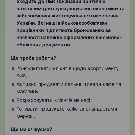
входить до ПЕК і визнаний критично
важливим для функціонування економіки та
забезпечення життєдіяльності населення
України. Всі наші військовозобов'язані
працівники підлягають бронюванню за
наявності належно оформлених військово-
облікових документів.
Що треба робити?
Консультувати клієнтів щодо асортименту
АЗК;
Активно продавати пальне, товари кафе та
магазину;
Розраховувати клієнтів на касі;
Готувати продукцію кафе за стандартами
мережі.
Що ми очікуємо?