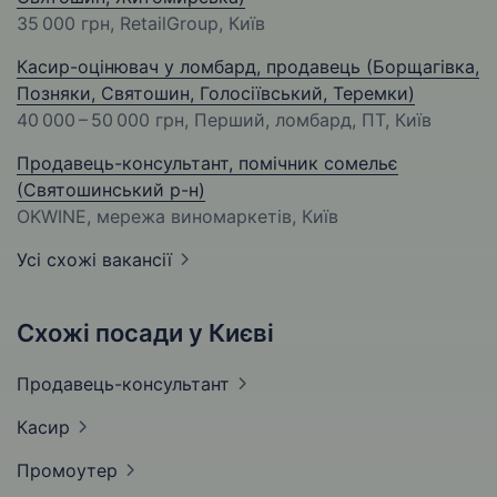
35 000 грн
, RetailGroup, Київ
Касир-оцінювач у ломбард, продавець (Борщагівка,
Позняки, Святошин, Голосіївський, Теремки)
40 000 – 50 000 грн
, Перший, ломбард, ПТ, Київ
Продавець-консультант, помічник сомельє
(Святошинський р-н)
OKWINE, мережа виномаркетів, Київ
Усі схожі вакансії
Схожі посади у Києві
Продавець-консультант
Касир
Промоутер