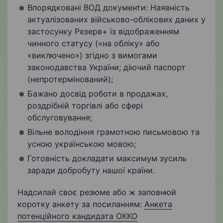
Впорядковані ВОД документи: Наявність
актуалізованих військово-облікових даних у
застосунку Резерв+ із відображенням
чинного статусу («на обліку» або
«виключено») згідно з вимогами
законодавства України; діючий паспорт
(непротермінований);
Бажано досвід роботи в продажах,
роздрібній торгівлі або сфері
обслуговування;
Вільне володіння грамотною письмовою та
усною українською мовою;
Готовність докладати максимум зусиль
заради добробуту нашої країни.
Надсилай своє резюме або ж заповнюй
коротку анкету за посиланням:
Анкета
потенційного кандидата ОККО