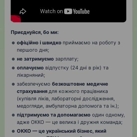
Приєднуйся, бо ми:
офіційно і швидко
приймаємо на роботу з
першого дня;
не затримуємо
зарплату;
оплачуємо
відпустку (24 дні в рік) та
лікарняний;
забезпечуємо
безкоштовне
медичне
страхування
для кожного працівника
(купівля ліків, лабораторні дослідження,
медогляди, амбулаторна допомога та ін.);
підтримуємо та допомагаємо
один одному,
адже ОККО — це велика і дружня команда;
ОККО — це український бізнес, який