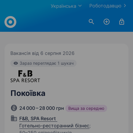
Роботодавцю
Українська
Work.ua
Вакансія від 6 серпня 2026
Зараз переглядає 1 шукач
Покоївка
24 000 – 28 000 грн
Вища за середню
F&B, SPA Resort
Готельно-ресторанний бізнес
;
50–250 співробітників