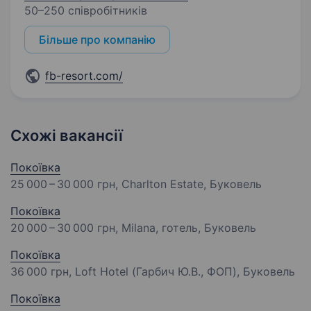
50–250 співробітників
Більше про компанію
fb-resort.com/
Схожі вакансії
Покоївка
25 000 – 30 000 грн
, Charlton Estate, Буковель
Покоївка
20 000 – 30 000 грн
, Milana, готель, Буковель
Покоївка
36 000 грн
, Loft Hotel (Гарбич Ю.В., ФОП), Буковель
Покоївка