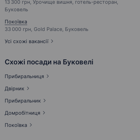
13 300 грн
, Урочище вишня, готель-ресторан,
Буковель
Покоївка
33 000 грн
, Gold Palace, Буковель
Усі схожі вакансії
Схожі посади на Буковелі
Прибиральниця
Двірник
Прибиральник
Домробітниця
Покоївка