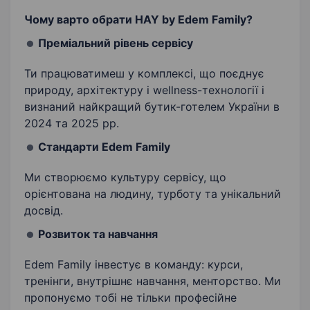
Чому варто обрати HAY by Edem Family?
Преміальний рівень сервісу
Ти працюватимеш у комплексі, що поєднує
природу, архітектуру і wellness-технології і
визнаний найкращий бутик-готелем України в
2024 та 2025 рр.
Стандарти Edem Family
Ми створюємо культуру сервісу, що
орієнтована на людину, турботу та унікальний
досвід.
Розвиток та навчання
Edem Family інвестує в команду: курси,
тренінги, внутрішнє навчання, менторство. Ми
пропонуємо тобі не тільки професійне