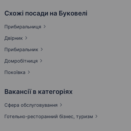
Схожі посади на Буковелі
Прибиральниця
Двірник
Прибиральник
Домробітниця
Покоївка
Вакансії в категоріях
Сфера
обслуговування
Готельно-ресторанний бізнес,
туризм