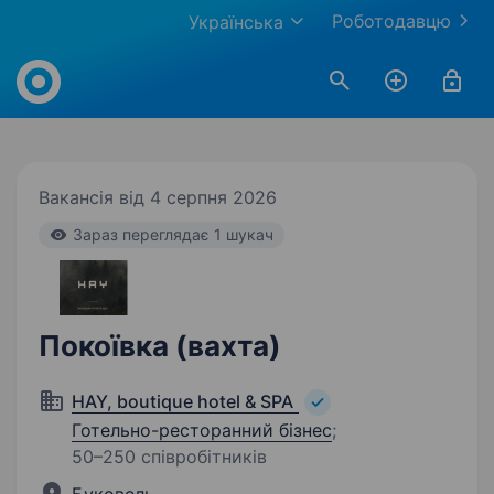
Роботодавцю
Українська
Work.ua
Вакансія від 4 серпня 2026
Зараз переглядає 1 шукач
Покоївка (вахта)
HAY, boutique hotel & SPA
Готельно-ресторанний бізнес
;
50–250 співробітників