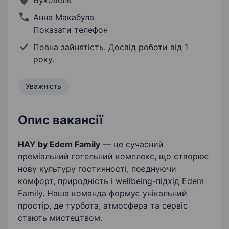
Буковель
Анна Макабула
Показати телефон
Повна зайнятість. Досвід роботи від 1
року.
Уважність
Опис вакансії
HAY by Edem Family
— це сучасний
преміальний готельний комплекс, що створює
нову культуру гостинності, поєднуючи
комфорт, природність і wellbeing-підхід Edem
Family. Наша команда формує унікальний
простір, де турбота, атмосфера та сервіс
стають мистецтвом.