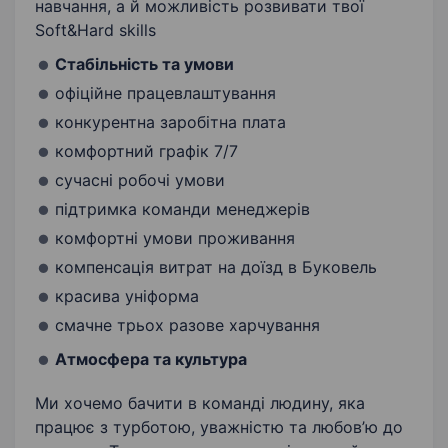
навчання, а й можливість розвивати твої
Soft&Hard skills
Стабільність та умови
офіційне працевлаштування
конкурентна заробітна плата
комфортний графік 7/7
сучасні робочі умови
підтримка команди менеджерів
комфортні умови проживання
компенсація витрат на доїзд в Буковель
красива уніформа
смачне трьох разове харчування
Атмосфера та культура
Ми хочемо бачити в команді людину, яка
працює з турботою, уважністю та любов’ю до