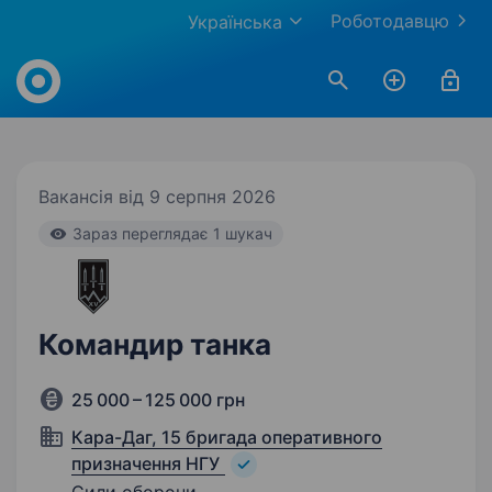
Роботодавцю
Українська
Work.ua
Вакансія від 9 серпня 2026
Зараз переглядає 1 шукач
Командир танка
25 000 – 125 000 грн
Кара-Даг, 15 бригада оперативного
призначення НГУ