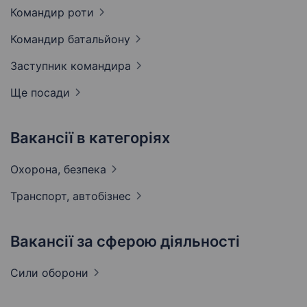
Командир
роти
Командир
батальйону
Заступник
командира
Ще посади
Вакансії в категоріях
Охорона,
безпека
Транспорт,
автобізнес
Вакансії за сферою діяльності
Сили
оборони