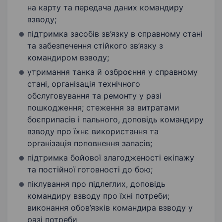
на карту та передача даних командиру
взводу;
підтримка засобів зв’язку в справному стані
та забезпечення стійкого зв’язку з
командиром взводу;
утримання танка й озброєння у справному
стані, організація технічного
обслуговування та ремонту у разі
пошкодження; стеження за витратами
боєприпасів і пального, доповідь командиру
взводу про їхнє використання та
організація поповнення запасів;
підтримка бойової злагодженості екіпажу
та постійної готовності до бою;
піклування про підлеглих, доповідь
командиру взводу про їхні потреби;
виконання обов’язків командира взводу у
разі потреби