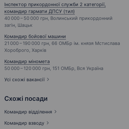
Інспектор прикордонної служби 2 категорії,
командир гармати ДПСУ (тил)
40 000 – 50 000 грн
, Волинський прикордонний
загін, Шацьк
Командир бойової машини
21 000 – 190 000 грн
, 66 ОМБр ім. князя Мстислава
Хороброго, Харків
Командир міномета
50 000 – 120 000 грн
, 151 ОМБр, Вся Україна
Усі схожі вакансії
Схожі посади
Командир
відділення
Командир
взводу