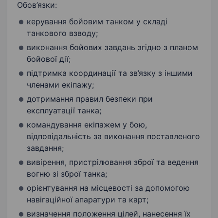
Обов’язки:
керування бойовим танком у складі
танкового взводу;
виконання бойових завдань згідно з планом
бойової дії;
підтримка координації та зв’язку з іншими
членами екіпажу;
дотримання правил безпеки при
експлуатації танка;
командування екіпажем у бою,
відповідальність за виконання поставленого
завдання;
вивірення, пристрілювання зброї та ведення
вогню зі зброї танка;
орієнтування на місцевості за допомогою
навігаційної апаратури та карт;
визначення положення цілей, нанесення їх