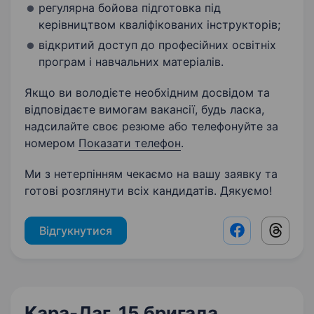
регулярна бойова підготовка під
керівництвом кваліфікованих інструкторів;
відкритий доступ до професійних освітніх
програм і навчальних матеріалів.
Якщо ви володієте необхідним досвідом та
відповідаєте вимогам вакансії, будь ласка,
надсилайте своє резюме або телефонуйте за
номером
Показати телефон
.
Ми з нетерпінням чекаємо на вашу заявку та
готові розглянути всіх кандидатів. Дякуємо!
Відгукнутися
Facebook shar
Threads
Кара-Даг, 15 бригада