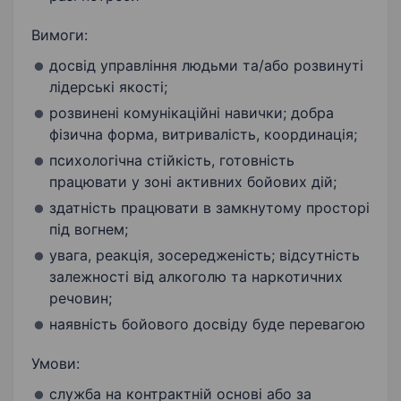
Вимоги:
досвід управління людьми та/або розвинуті
лідерські якості;
розвинені комунікаційні навички; добра
фізична форма, витривалість, координація;
психологічна стійкість, готовність
працювати у зоні активних бойових дій;
здатність працювати в замкнутому просторі
під вогнем;
увага, реакція, зосередженість; відсутність
залежності від алкоголю та наркотичних
речовин;
наявність бойового досвіду буде перевагою
Умови:
служба на контрактній основі або за