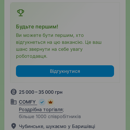
Будьте першим!
Ви можете бути першим, хто
відгукнеться на цю вакансію. Це ваш
шанс звернути на себе увагу
роботодавця.
Відгукнутися
25 000 – 35 000 грн
COMFY
Роздрібна торгівля
;
більше 1000 співробітників
Чубинське, шукаємо у Баришівці