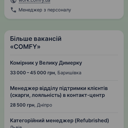
work.comfy.ua
Менеджер з персоналу
Більше вакансій
«COMFY»
Комірник у Велику Димерку
33 000 – 45 000 грн
,
Баришівка
Менеджер відділу підтримки клієнтів
(скарги, лояльність) в контакт-центр
28 500 грн
,
Дніпро
Категорійний менеджер (Refubrished)
Львів