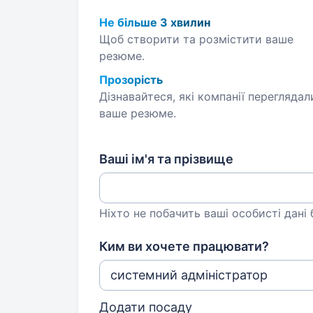
Не більше 3 хвилин
Щоб створити та розмістити ваше
резюме.
Прозорість
Дізнавайтеся, які компанії переглядал
ваше резюме.
Ваші ім'я та прізвище
Ніхто не побачить ваші особисті дані
Ким ви хочете працювати?
Додати посаду