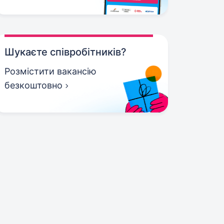
Шукаєте співробітників?
Розмістити вакансію
безкоштовно