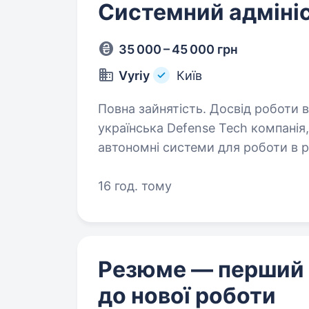
Системний адміні
35 000 – 45 000 грн
Vyriy
Київ
Повна зайнятість. Досвід роботи від 1 року. В
українська Defense Tech компанія
автономні системи для роботи в 
підрозділів Сил оборони України.
16 год. тому
Резюме — перший
до нової роботи