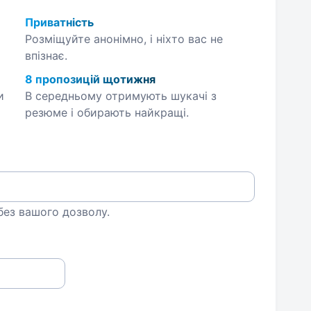
Приватність
Розміщуйте анонімно, і ніхто вас не
впізнає.
8 пропозицій щотижня
и
В середньому отримують шукачі з
резюме і обирають найкращі.
 без вашого дозволу.