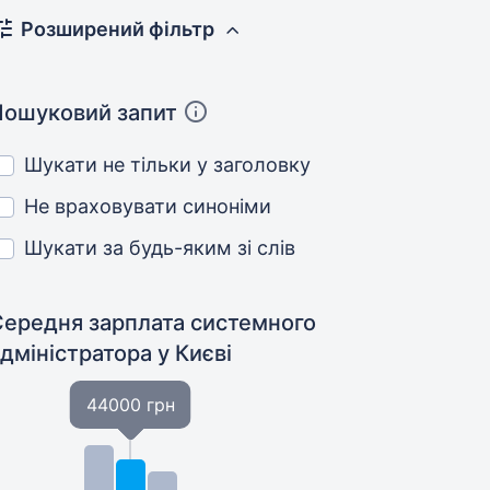
Розширений фільтр
Пошуковий запит
Шукати не тільки у заголовку
Не враховувати синоніми
Шукати за будь-яким зі слів
Середня зарплата системного
адміністратора
у Києві
44000 грн