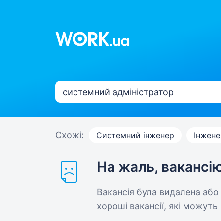
Схожі:
Системний інженер
Інжене
На жаль, вакансі
Вакансія була видалена або
хороші вакансії, які можуть 