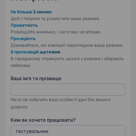
Не більше 3 хвилин
Щоб створити та розмістити ваше
резюме.
Приватність
Розміщуйте анонімно, і ніхто вас не впізнає.
Прозорість
Дізнавайтеся, які компанії переглядали ваше резюме.
8 пропозицій щотижня
В середньому отримують шукачі з резюме і обирають
найкращі.
Ваші ім'я та прізвище
Ніхто не побачить ваші особисті дані без вашого
дозволу.
Ким ви хочете працювати?