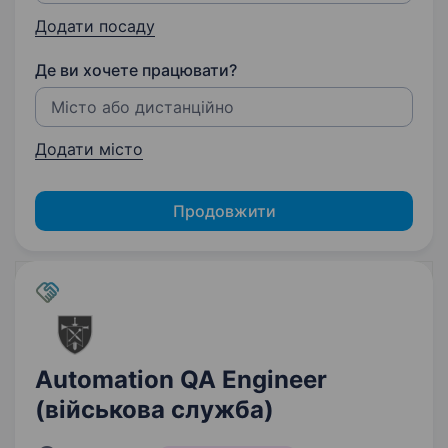
Додати посаду
Де ви хочете працювати?
Додати місто
Продовжити
Automation QA Engineer
(військова служба)