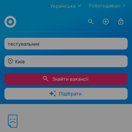
Роботодавцю
Українська
тестувальник
Київ
Знайти вакансії
Підібрати