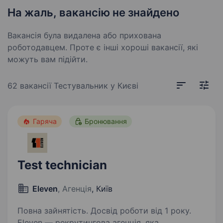
На жаль, вакансію не знайдено
Вакансія була видалена або прихована
роботодавцем. Проте є інші хороші вакансії, які
можуть вам підійти.
62 вакансії
Тестувальник у Києві
Гаряча
Бронювання
Test technician
Eleven
, Агенція
, Київ
Повна зайнятість. Досвід роботи від 1 року.
Eleven — рекрутингова агенція, яка