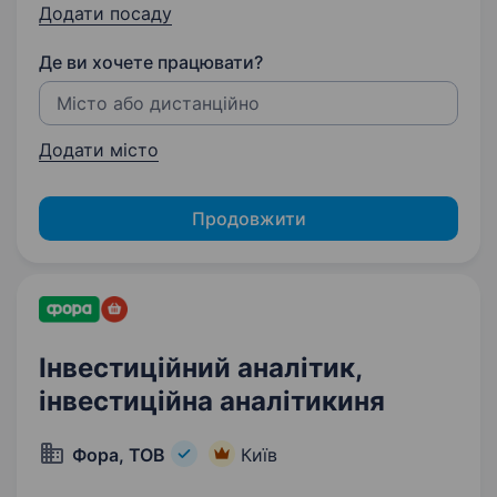
Додати посаду
Де ви хочете працювати?
Додати місто
Продовжити
Інвестиційний аналітик,
інвестиційна аналітикиня
Фора, ТОВ
Київ