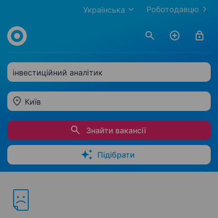
Роботодавцю
Українська
інвестиційний аналітик
Київ
Знайти вакансії
Підібрати