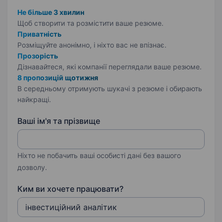
Не більше 3 хвилин
Щоб створити та розмістити ваше
резюме.
Приватність
Розміщуйте анонімно, і ніхто вас не впізнає.
Прозорість
Дізнавайтеся, які компанії переглядали ваше резюме.
8 пропозицій щотижня
В середньому отримують шукачі з резюме і обирають
найкращі.
Ваші ім'я та прізвище
Ніхто не побачить ваші особисті дані без вашого
дозволу.
Ким ви хочете працювати?