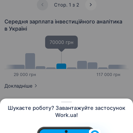
Стор. 1 з 2
Середня зарплата інвестиційного аналітика
в Україні
70000 грн
29 000 грн
117 000 грн
Докладніше
Шукаєте роботу? Завантажуйте застосунок
Work.ua!
Українська