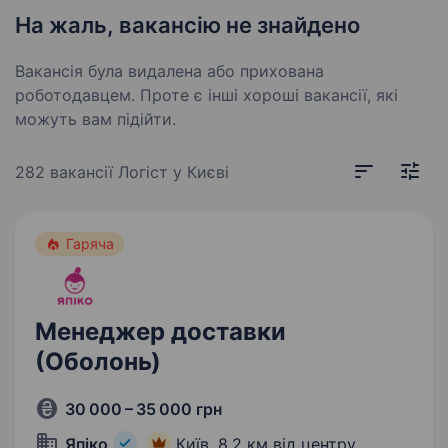
На жаль, вакансію не знайдено
Вакансія була видалена або прихована
роботодавцем. Проте є інші хороші вакансії, які
можуть вам підійти.
282 вакансії
Логіст у Києві
Гаряча
Менеджер доставки
(Оболонь)
30 000 – 35 000 грн
Япіко
Київ,
8,2 км від центру