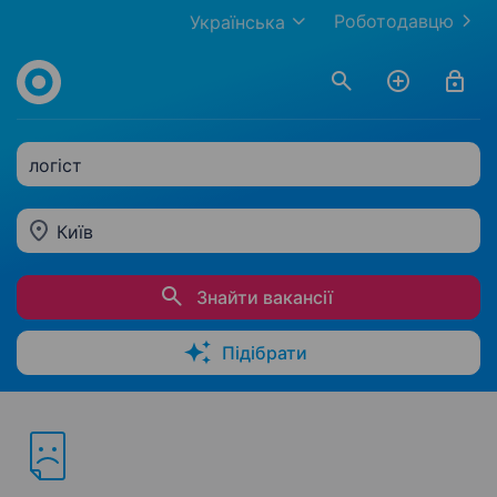
Роботодавцю
Українська
логіст
Київ
Знайти вакансії
Підібрати