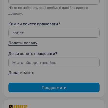
Ніхто не побачить ваші особисті дані без вашого
дозволу.
Ким ви хочете працювати?
Додати посаду
Де ви хочете працювати?
Додати місто
Продовжити