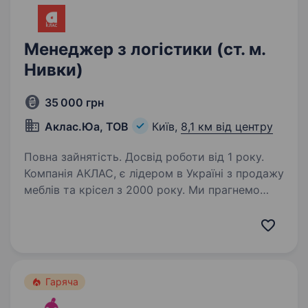
Менеджер з логістики (ст. м.
Нивки)
35 000 грн
Аклас.Юа, ТОВ
Київ,
8,1 км від центру
Повна зайнятість. Досвід роботи від 1 року.
Компанія АКЛАС, є лідером в Україні з продажу
меблів та крісел з 2000 року. Ми прагнемо
надати нашим клієнтам не лише якісний товар,
а й різні види сервісних та споживчих послуг.
Асортимент нашого магазину налічує…
Гаряча