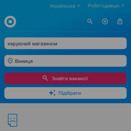
Роботодавцю
Українська
керуючий магазином
Вінниця
Знайти вакансії
Підібрати