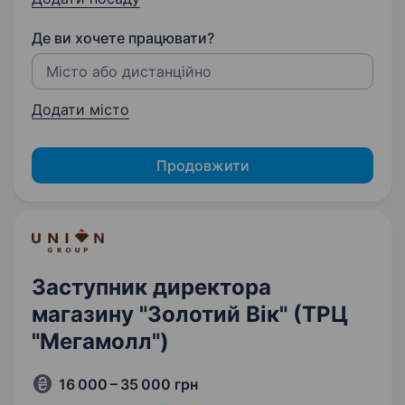
Де ви хочете працювати?
Додати місто
Продовжити
Заступник директора
магазину "Золотий Вік" (ТРЦ
"Мегамолл")
16 000 – 35 000 грн