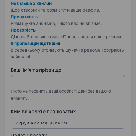
Не більше 3 хвилин
Щоб створити та розмістити ваше
резюме.
Приватність
Розміщуйте анонімно, і ніхто вас не впізнає.
Прозорість
Дізнавайтеся, які компанії переглядали ваше резюме.
8 пропозицій щотижня
В середньому отримують шукачі з резюме і обирають
найкращі.
Ваші ім'я та прізвище
Ніхто не побачить ваші особисті дані без вашого
дозволу.
Ким ви хочете працювати?
Додати посаду