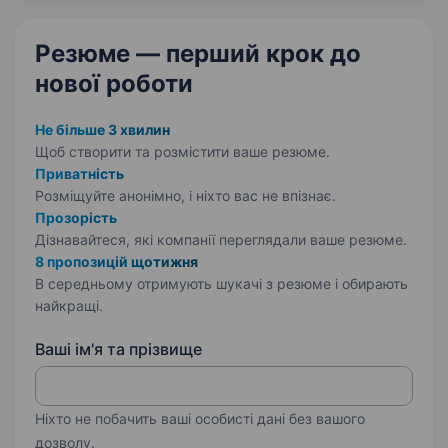
підтримувати порядок,…
Резюме — перший крок
до
нової роботи
Не більше 3 хвилин
Щоб створити та розмістити ваше
резюме.
Приватність
Розміщуйте анонімно, і ніхто вас не впізнає.
Прозорість
Дізнавайтеся, які компанії переглядали ваше резюме.
8 пропозицій щотижня
В середньому отримують шукачі з резюме і обирають
найкращі.
Ваші ім'я та прізвище
Ніхто не побачить ваші особисті дані без вашого
дозволу.