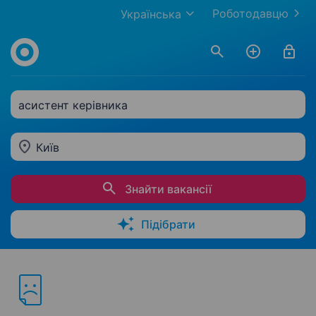
Роботодавцю
Українська
асистент керівника
Київ
Знайти вакансії
Підібрати