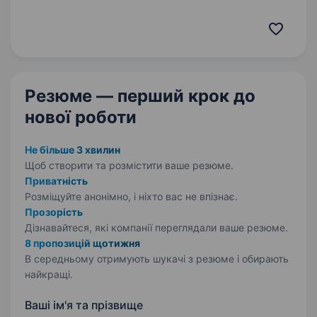
найкращих партнерів і відповідатиме за те,
щоб кожна пропозиція на сайті була якісною,
привабливою та продуманою…
Резюме — перший крок
до
нової роботи
Не більше 3 хвилин
Щоб створити та розмістити ваше
резюме.
Приватність
Розміщуйте анонімно, і ніхто вас не впізнає.
Прозорість
Дізнавайтеся, які компанії переглядали ваше резюме.
8 пропозицій щотижня
В середньому отримують шукачі з резюме і обирають
найкращі.
Ваші ім'я та прізвище