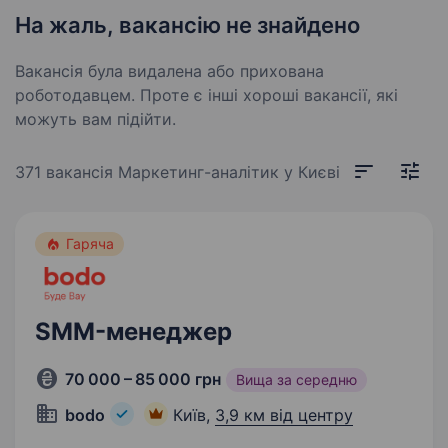
На жаль, вакансію не знайдено
Вакансія була видалена або прихована
роботодавцем. Проте є інші хороші вакансії, які
можуть вам підійти.
371 вакансія
Маркетинг-аналітик у Києві
Гаряча
SMM-менеджер
70 000 – 85 000 грн
Вища за середню
bodo
Київ,
3,9 км від центру