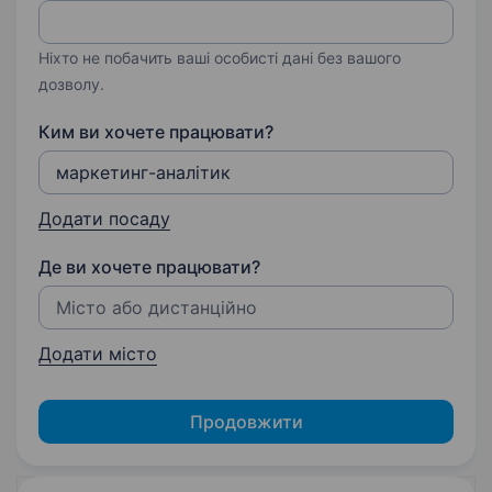
Ніхто не побачить ваші особисті дані без вашого
дозволу.
Ким ви хочете працювати?
Додати посаду
Де ви хочете працювати?
Додати місто
Продовжити