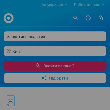
Роботодавцю
Українська
маркетинг-аналітик
Київ
Знайти вакансії
Підібрати