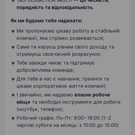
Твої особистісні якості —
це
чесність,
порядність та відповідальність
.
Як ми будемо тебе надихати:
Ми пропонуємо цікаву роботу в стабільній
компанії, яка стрімко розвивається;
Саме ти керуєш рівнем свого доходу та
отримуєш своєчасний розрахунок;
Тебе завжди чекає та підтримує
доброзичлива команда;
Для тебе в нас є навчання, тренінги та
цікаве корпоративне життя компанії;
І звичайно, ми надаємо
власне робоче
місце
та необхідні інструменти для роботи
(ноутбук, телефон);
Робочий графік: Пн-Пт: 9:00−18:00 (1−2
чергові суботи на місяць: з 10:00 до 15:00)