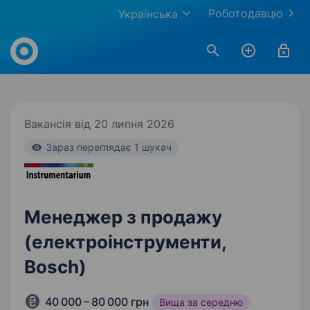
Роботодавцю
Українська
Work.ua
Вакансія від 20 липня 2026
Зараз переглядає 1 шукач
Менеджер з продажу
(електроінструменти,
Bosch)
40 000 – 80 000 грн
Вища за середню