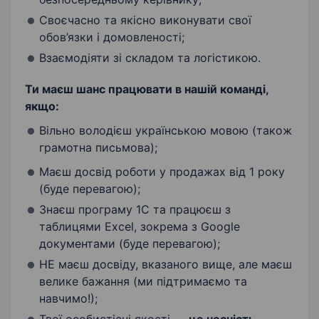
Своєчасно та якісно виконувати свої
обов’язки і домовленості;
Взаємодіяти зі складом та логістикою.
Ти маєш шанс працювати в нашій команді,
якщо:
Вільно володієш українською мовою (також
грамотна письмова);
Маєш досвід роботи у продажах від 1 року
(буде перевагою);
Знаєш програму 1С та працюєш з
таблицями Excel, зокрема з Googlе
документами (буде перевагою);
НЕ маєш досвіду, вказаного вище, але маєш
велике бажання (ми підтримаємо та
навчимо!);