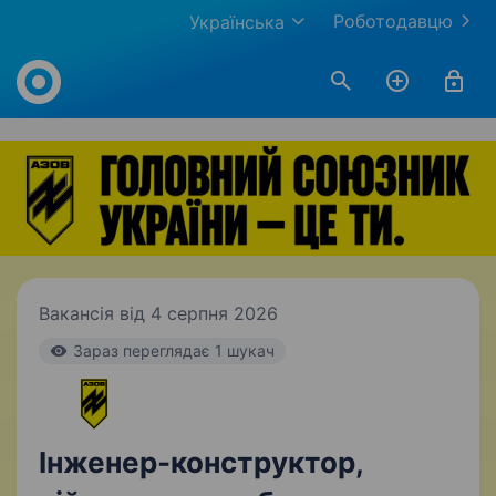
Роботодавцю
Українська
Work.ua
Вакансія від 4 серпня 2026
Зараз переглядає 1 шукач
Інженер-конструктор,