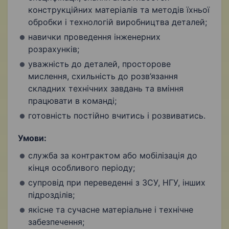
конструкційних матеріалів та методів їхньої
обробки і технологій виробництва деталей;
навички проведення інженерних
розрахунків;
уважність до деталей, просторове
мислення, схильність до розв’язання
складних технічних завдань та вміння
працювати в команді;
готовність постійно вчитись і розвиватись.
Умови:
служба за контрактом або мобілізація до
кінця особливого періоду;
супровід при переведенні з ЗСУ, НГУ, інших
підрозділів;
якісне та сучасне матеріальне і технічне
забезпечення;