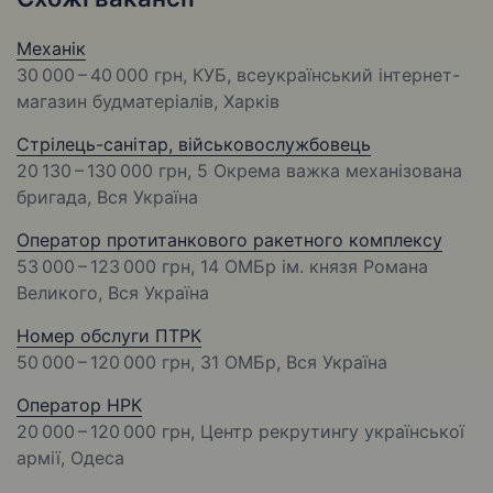
Механік
30 000 – 40 000 грн
, КУБ, всеукраїнський інтернет-
магазин будматеріалів, Харків
Стрілець-санітар, військовослужбовець
20 130 – 130 000 грн
, 5 Окрема важка механізована
бригада, Вся Україна
Оператор протитанкового ракетного комплексу
53 000 – 123 000 грн
, 14 ОМБр ім. князя Романа
Великого, Вся Україна
Номер обслуги ПТРК
50 000 – 120 000 грн
, 31 ОМБр, Вся Україна
Оператор НРК
20 000 – 120 000 грн
, Центр рекрутингу української
армії, Одеса