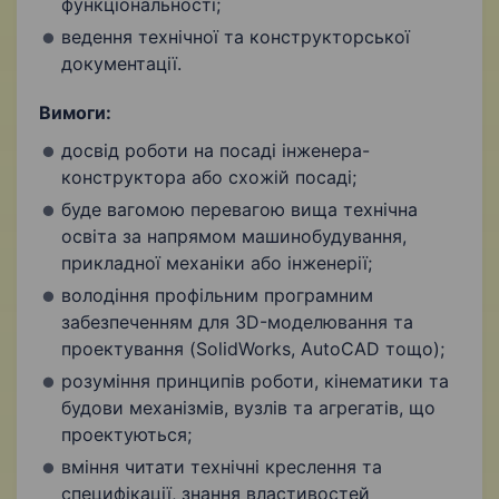
функціональності;
ведення технічної та конструкторської
документації.
Вимоги:
досвід роботи на посаді інженера-
конструктора або схожій посаді;
буде вагомою перевагою вища технічна
освіта за напрямом машинобудування,
прикладної механіки або інженерії;
володіння профільним програмним
забезпеченням для 3D-моделювання та
проектування (SolidWorks, AutoCAD тощо);
розуміння принципів роботи, кінематики та
будови механізмів, вузлів та агрегатів, що
проектуються;
вміння читати технічні креслення та
специфікації, знання властивостей