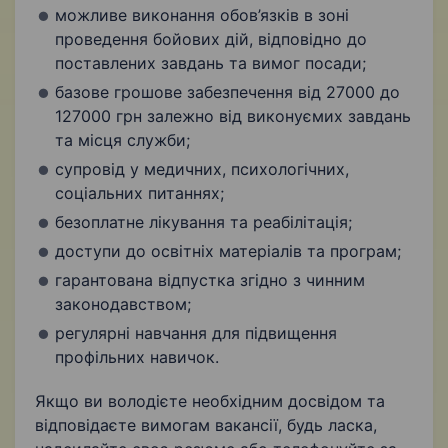
можливе виконання обов’язків в зоні
проведення бойових дій, відповідно до
поставлених завдань та вимог посади;
базове грошове забезпечення від 27000 до
127000 грн залежно від виконуємих завдань
та місця служби;
супровід у медичних, психологічних,
соціальних питаннях;
безоплатне лікування та реабілітація;
доступи до освітніх матеріалів та програм;
гарантована відпустка згідно з чинним
законодавством;
регулярні навчання для підвищення
профільних навичок.
Якщо ви володієте необхідним досвідом та
відповідаєте вимогам вакансії, будь ласка,