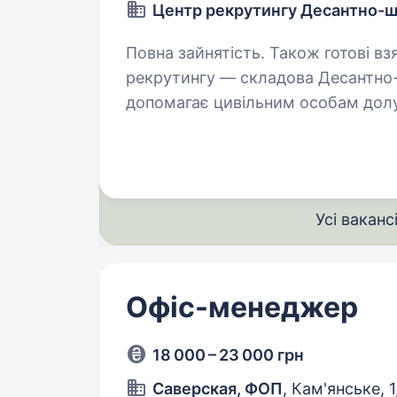
Центр рекрутингу Десантно-ш
Повна зайнятість. Також готові взяти студен
рекрутингу — складова Десантно-
допомагає цивільним особам долу
команда складається з досвідчен
різних…
Усі ваканс
Офіс-менеджер
18 000 – 23 000 грн
Саверская, ФОП
, Кам'янське,
1