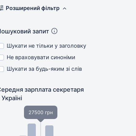
Розширений фільтр
Пошуковий запит
Шукати не тільки у заголовку
Не враховувати синоніми
Шукати за будь-яким зі слів
Середня зарплата секретаря
 Україні
27500 грн