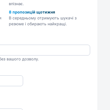
впізнає.
8 пропозицій щотижня
и
В середньому отримують шукачі з
резюме і обирають найкращі.
 без вашого дозволу.