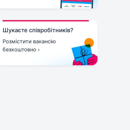
Шукаєте співробітників?
Розмістити вакансію
безкоштовно