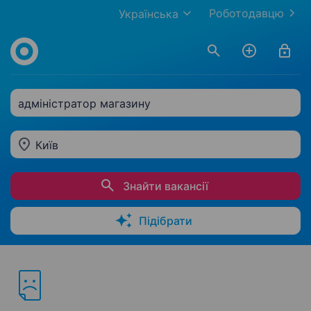
Роботодавцю
Українська
адміністратор магазину
Київ
Знайти вакансії
Підібрати