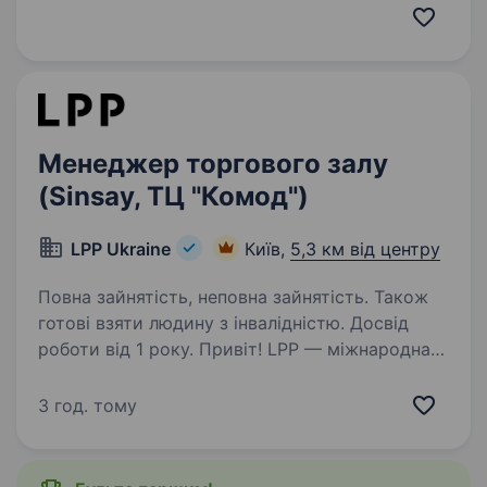
sport та fashion. Сьогодні в нашому портфелі
бренди-лідери свого сегменту: NIKE,
CONVERSE,…
Менеджер торгового залу
(Sinsay, ТЦ "Комод")
LPP Ukraine
Київ,
5,3 км від центру
Повна зайнятість, неповна зайнятість. Також
готові взяти людину з інвалідністю. Досвід
роботи від 1 року. Привіт! LPP — міжнародна
польська компанія, яка понад 25 років успішно
працює у сфері моди, роздрібної торгівлі та є
3 год. тому
однією з тих, що найбільш динамічно
розвивається. Ми керуємо п’ятьма
впізнаваними брендами: Reserved,…