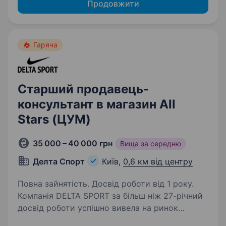
Продовжити
Гаряча
Старший продавець-
консультант в магазин All
Stars (ЦУМ)
35 000 – 40 000 грн
Вища за середню
Делта Спорт
Київ,
0,6 км від центру
Повна зайнятість. Досвід роботи від 1 року.
Компанія DELTA SPORT за більш ніж 27-річний
досвід роботи успішно вивела на ринок
України понад 10 нових брендів у сегменті