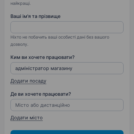
найкращі.
Ваші ім'я та прізвище
Ніхто не побачить ваші особисті дані без вашого
дозволу.
Ким ви хочете працювати?
Додати посаду
Де ви хочете працювати?
Додати місто