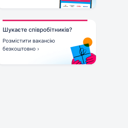
Шукаєте співробітників?
Розмістити вакансію
безкоштовно