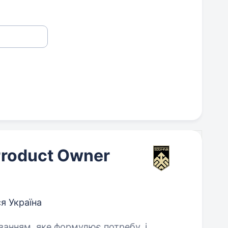
Product Owner
я Україна