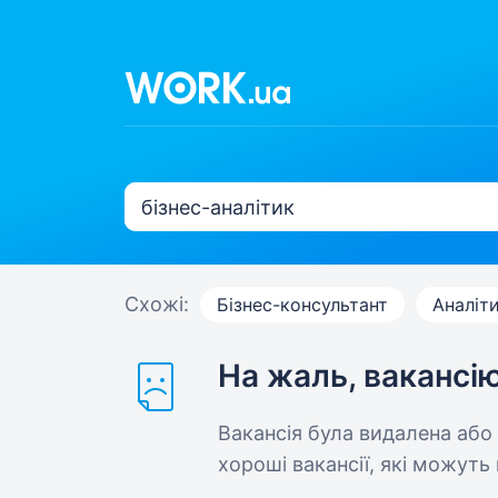
Схожі:
Бізнес-консультант
Аналіт
На жаль, вакансі
Вакансія була видалена або
хороші вакансії, які можуть 