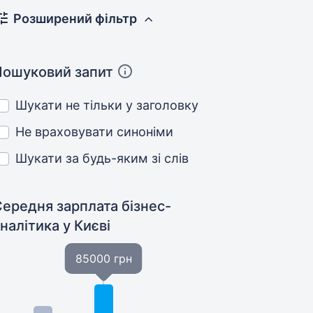
Розширений фільтр
Пошуковий запит
Шукати не тільки у заголовку
Не враховувати синоніми
Шукати за будь-яким зі слів
ередня зарплата бізнес-
аналітика
у Києві
85000 грн