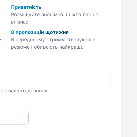
Приватність
Розміщуйте анонімно, і ніхто вас не
впізнає.
8 пропозицій щотижня
и
В середньому отримують шукачі з
резюме і обирають найкращі.
 без вашого дозволу.