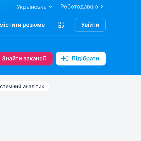
Роботодавцю
Українська
містити
резюме
Увійти
Знайти вакансії
Підібрати
стемний аналітик