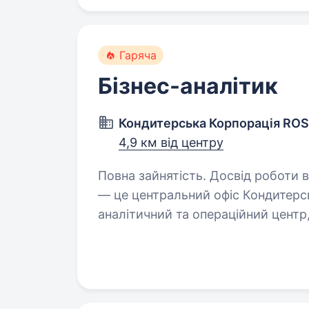
Гаряча
Бізнес-аналітик
Кондитерська Корпорація RO
4,9 км від центру
Повна зайнятість. Досвід роботи від 2 рокі
— це центральний офіс Кондитерсь
аналітичний та операційний центр