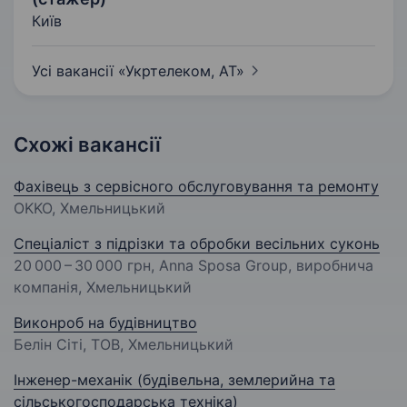
Київ
Усі вакансії «Укртелеком,
АТ»
Схожі вакансії
Фахівець з сервісного обслуговування та ремонту
OKKO, Хмельницький
Спеціаліст з підрізки та обробки весільних суконь
20 000 – 30 000 грн
, Anna Sposa Group, виробнича
компанія, Хмельницький
Виконроб на будівництво
Белін Сіті, ТОВ, Хмельницький
Інженер-механік (будівельна, землерийна та
сільськогосподарська техніка)