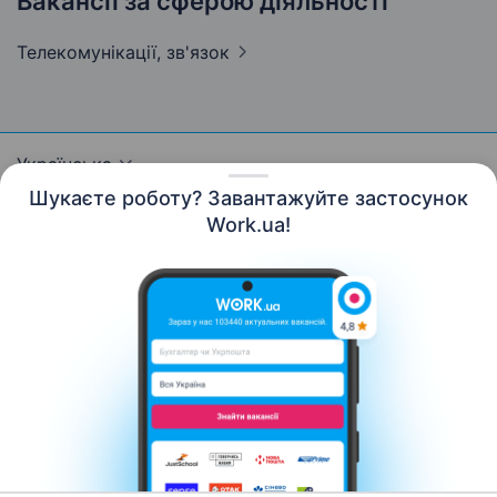
Вакансії за сферою діяльності
Телекомунікації,
зв'язок
Українська
Шукаєте роботу? Завантажуйте застосунок
Work.ua!
Ресурси
Контакти
Про нас
Кар’єра
Новини Work.ua
Допомога
Умови використання
Роботодавцю