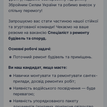
Збройним Силам України та робимо внесок у
спільну перемогу!
Запрошуємо вас стати частиною нашої стійкої
та згуртованої команди! Чекаємо на ваше
резюме на вакансію
Спеціаліст з ремонту
будівель та споруд.
Основні робочі задачі:
Поточний ремонт будівель та приміщень.
Ви наш кандидат, якщо маєте:
Навички монтувати та ремонтувати сантех-
прилади, досвід ремонтих робіт;
Наявність водійського посвідчення — буде
перевагою;
Наявність упорядкованого пакету
документів (зокрема, приписне свідоцтво