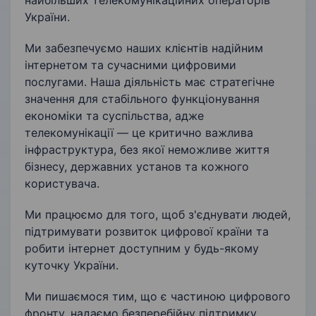
найбільших телекомунікаційних операторів
України.
Ми забезпечуємо наших клієнтів надійним
інтернетом та сучасними цифровими
послугами. Наша діяльність має стратегічне
значення для стабільного функціонування
економіки та суспільства, адже
телекомунікації — це критично важлива
інфраструктура, без якої неможливе життя
бізнесу, державних установ та кожного
користувача.
Ми працюємо для того, щоб з'єднувати людей,
підтримувати розвиток цифрової країни та
робити інтернет доступним у будь-якому
куточку України.
Ми пишаємося тим, що є частиною цифрового
фронту, надаємо безперебійну підтримку