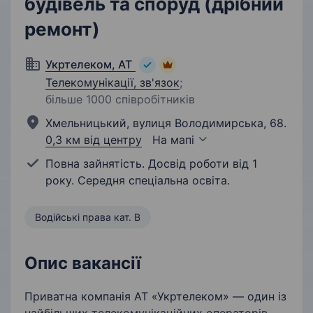
будівель та споруд (дрібний
ремонт)
Укртелеком, АТ
Телекомунікації, зв'язок
;
більше 1000 співробітників
Хмельницький, вулиця Володимирська, 68.
0,3 км від центру
На мапі
Повна зайнятість. Досвід роботи від 1
року. Середня спеціальна освіта.
Водійські права кат. B
Опис вакансії
Приватна компанія АТ «Укртелеком» — один із