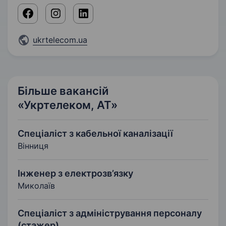
ukrtelecom.ua
Більше вакансій
«Укртелеком, АТ»
Спеціаліст з кабельної каналізації
Вінниця
Інженер з електрозв’язку
Миколаїв
Спеціаліст з адміністрування персоналу
(стажер)