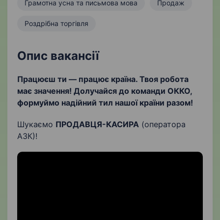
Грамотна усна та письмова мова
Продаж
Роздрібна торгівля
Опис вакансії
Працюєш ти — працює країна. Твоя робота
має значення! Долучайся до команди ОККО,
формуймо надійний тил нашої країни разом!
Шукаємо
ПРОДАВЦЯ-КАСИРА
(оператора
АЗК)!