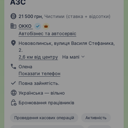
АЗС
21 500 грн
,
Чистими (ставка + відсотки)
OKKO
Автобізнес та автосервіс
Нововолинськ, вулиця Василя Стефаника,
2.
2,6 км від центру
На мапі
Олена
Показати телефон
Повна зайнятість.
Українська — вільно
Бронювання працівників
Проведення касових операцій
Активність