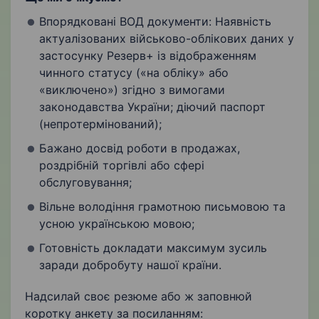
Впорядковані ВОД документи: Наявність
актуалізованих військово-облікових даних у
застосунку Резерв+ із відображенням
чинного статусу («на обліку» або
«виключено») згідно з вимогами
законодавства України; діючий паспорт
(непротермінований);
Бажано досвід роботи в продажах,
роздрібній торгівлі або сфері
обслуговування;
Вільне володіння грамотною письмовою та
усною українською мовою;
Готовність докладати максимум зусиль
заради добробуту нашої країни.
Надсилай своє резюме або ж заповнюй
коротку анкету за посиланням: