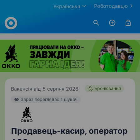
Роботодавцю
Українська
Work.ua
Вакансія від 5 серпня 2026
Бронювання
Зараз переглядає 1 шукач
Продавець-касир, оператор