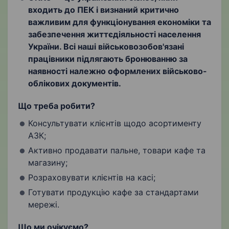
входить до ПЕК і визнаний критично
важливим для функціонування економіки та
забезпечення життєдіяльності населення
України. Всі наші військовозобов'язані
працівники підлягають бронюванню за
наявності належно оформлених військово-
облікових документів.
Що треба робити?
Консультувати клієнтів щодо асортименту
АЗК;
Активно продавати пальне, товари кафе та
магазину;
Розраховувати клієнтів на касі;
Готувати продукцію кафе за стандартами
мережі.
Що ми очікуємо?