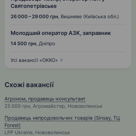
Святопетрівське
26 000 – 29 000 грн
,
Вишневе (Київська обл.)
Молодший оператор АЗК, заправник
14 500 грн
,
Дніпро
Усі вакансії
«OKKO»
Схожі вакансії
Агроном, продавець-консультант
25 000 грн
, Агромайстер, Нововолинськ
Продавець непродовольчих товарів (Sinsay, ТЦ
Forest)
LPP Ukraine, Нововолинськ