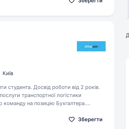
Зберегти
Д
Київ
ти студента. Досвід роботи від 2 років.
 послуги транспортної логістики
ю команду на позицію Бухгалтера.
Зберегти