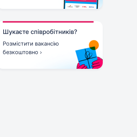
Шукаєте співробітників?
Розмістити вакансію
безкоштовно