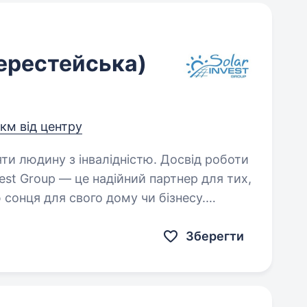
Берестейська)
 км від центру
яти людину з інвалідністю. Досвід роботи
 сонця для свого дому чи бізнесу.
аючи обладнання для будівництва
Зберегти