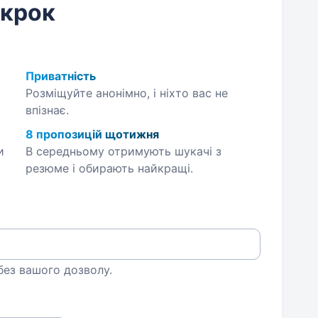
 крок
Приватність
Розміщуйте анонімно, і ніхто вас не
впізнає.
8 пропозицій щотижня
и
В середньому отримують шукачі з
резюме і обирають найкращі.
 без вашого дозволу.