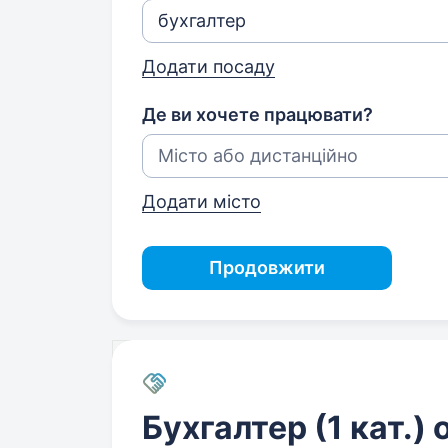
Додати посаду
Де ви хочете працювати?
Додати місто
Продовжити
Бухгалтер (1 кат.) 