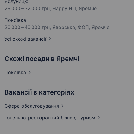
Яблуницю
29 000 – 32 000 грн
, Happy Hill, Яремче
Покоївка
20 000 – 40 000 грн
, Яворська, ФОП, Яремче
Усі схожі вакансії
Схожі посади в Яремчі
Покоївка
Вакансії в категоріях
Сфера
обслуговування
Готельно-ресторанний бізнес,
туризм