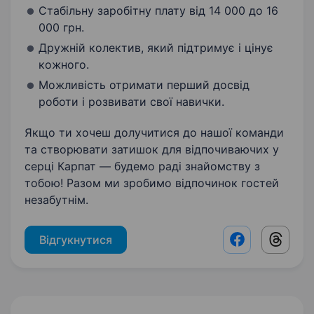
Стабільну заробітну плату від 14 000 до 16
000 грн.
Дружній колектив, який підтримує і цінує
кожного.
Можливість отримати перший досвід
роботи і розвивати свої навички.
Якщо ти хочеш долучитися до нашої команди
та створювати затишок для відпочиваючих у
серці Карпат — будемо раді знайомству з
тобою! Разом ми зробимо відпочинок гостей
незабутнім.
Відгукнутися
Facebook shar
Threads