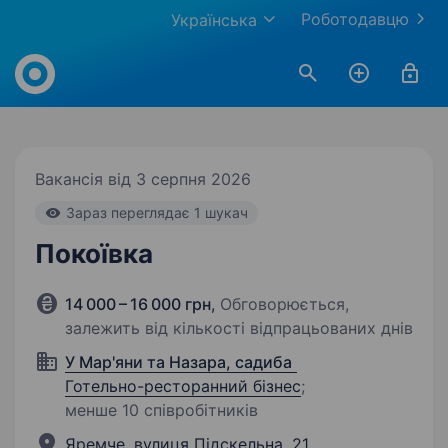
Роботодавцю
Українська
Work.ua
Вакансія від 3 серпня 2026
Зараз переглядає 1 шукач
Покоївка
14 000 – 16 000 грн
,
Обговорюється,
залежить від кількості відпрацьованих днів
У Мар'яни та Назара, садиба
Готельно-ресторанний бізнес
;
менше 10 співробітників
Яремче, вулиця Підскельна, 21.