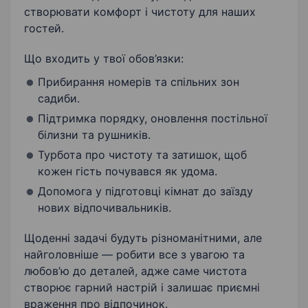
створювати комфорт і чистоту для наших
гостей.
Що входить у твої обов’язки:
Прибирання номерів та спільних зон
садиби.
Підтримка порядку, оновлення постільної
білизни та рушників.
Турбота про чистоту та затишок, щоб
кожен гість почувався як удома.
Допомога у підготовці кімнат до заїзду
нових відпочивальників.
Щоденні задачі будуть різноманітними, але
найголовніше — робити все з увагою та
любов’ю до деталей, адже саме чистота
створює гарний настрій і залишає приємні
враження про відпочинок.