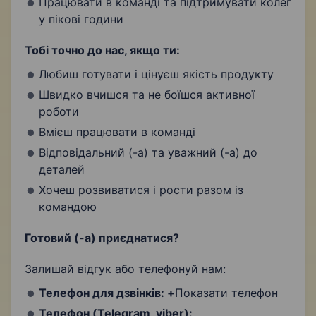
Працювати в команді та підтримувати колег
у пікові години
Тобі точно до нас, якщо ти:
Любиш готувати і цінуєш якість продукту
Швидко вчишся та не боїшся активної
роботи
Вмієш працювати в команді
Відповідальний (-а) та уважний (-а) до
деталей
Хочеш розвиватися і рости разом із
командою
Готовий (-а) приєднатися?
Залишай відгук або телефонуй нам:
Телефон для дзвінків:
+
Показати телефон
Телефон (Telegram, viber):