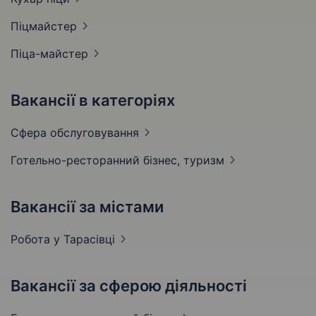
Піцмайстер
Піца-майстер
Вакансії в категоріях
Сфера
обслуговування
Готельно-ресторанний бізнес,
туризм
Вакансії за містами
Робота у
Тарасівці
Вакансії за сферою діяльності