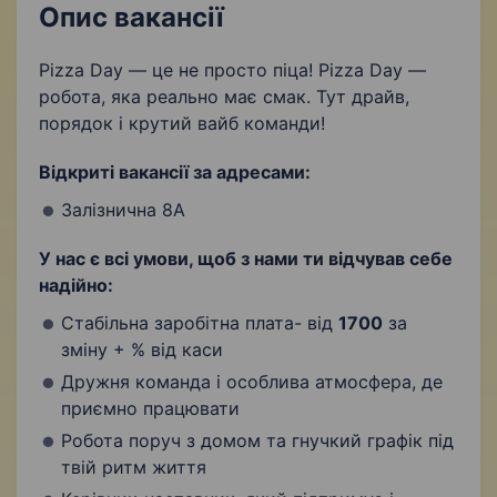
Опис вакансії
Pizza Day — це не просто піца! Pizza Day —
робота, яка реально має смак. Тут драйв,
порядок і крутий вайб команди!
Відкриті вакансії за адресами:
Залізнична 8А
У нас є всі умови, щоб з нами ти відчував себе
надійно:
Стабільна заробітна плата- від
1700
за
зміну + % від каси
Дружня команда і особлива атмосфера, де
приємно працювати
Робота поруч з домом та гнучкий графік під
твій ритм життя