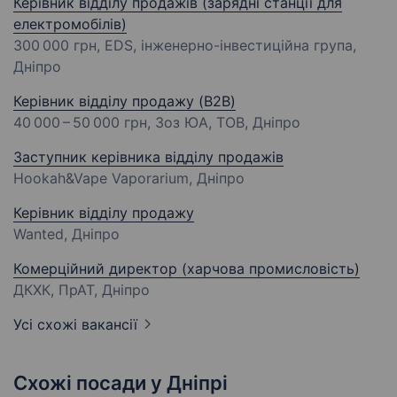
Керівник відділу продажів (зарядні станції для
електромобілів)
300 000 грн
, EDS, інженерно-інвестиційна група,
Дніпро
Керівник відділу продажу (B2B)
40 000 – 50 000 грн
, Зоз ЮА, ТОВ, Дніпро
Заступник керівника відділу продажів
Hookah&Vape Vaporarium, Дніпро
Керівник відділу продажу
Wanted, Дніпро
Комерційний директор (харчова промисловість)
ДКХК, ПрАТ, Дніпро
Усі схожі вакансії
Схожі посади у Дніпрі