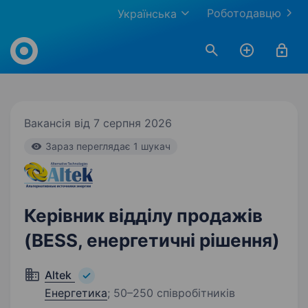
Роботодавцю
Українська
Work.ua
Вакансія від 7 серпня 2026
Зараз переглядає 1 шукач
Керівник відділу продажів
(BESS, енергетичні рішення)
Altek
Енергетика
;
50–250 співробітників