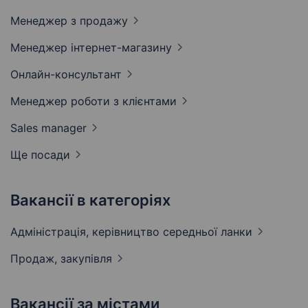
Менеджер з
продажу
Менеджер
інтернет-магазину
Онлайн-консультант
Менеджер роботи з
клієнтами
Sales
manager
Ще посади
Вакансії в категоріях
Адмiнiстрацiя, керівництво середньої
ланки
Продаж,
закупівля
Вакансії за містами