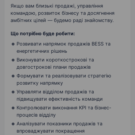
Якщо вам близькі продажі, управління
Управління продажем
Розвиток продажу
командою, розвиток бізнесу та досягнення
амбітних цілей — будемо раді знайомству.
Лідерство
Що потрібно буде робити:
Розвивати напрямок продажів BESS та
енергетичних рішень
Виконувати короткострокові та
довгострокові плани продажів
Формувати та реалізовувати стратегію
розвитку напрямку
Управляти відділом продажів та
підвищувати ефективність команди
Контролювати виконання KPI та бізнес-
процесів відділу
Аналізувати показники продажів та
впроваджувати покращення