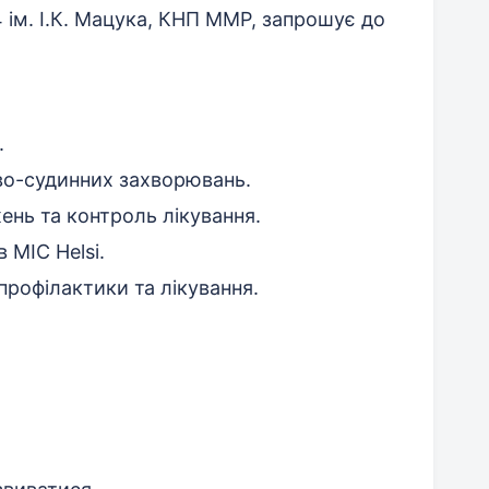
 ім. І.К. Мацука, КНП ММР, запрошує до
.
ево-судинних захворювань.
ень та контроль лікування.
 МІС Helsi.
профілактики та лікування.