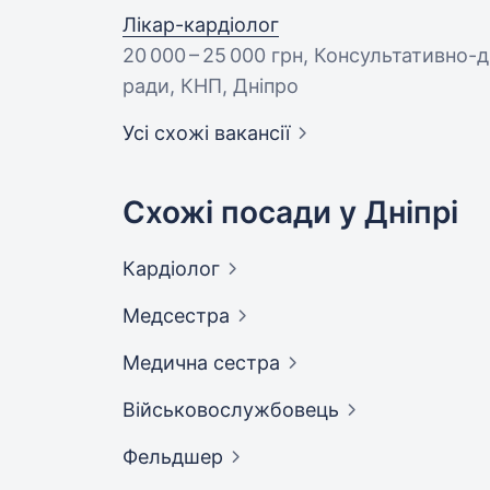
Лікар-кардіолог
20 000 – 25 000 грн
, Консультативно-д
ради, КНП, Дніпро
Усі схожі вакансії
Схожі посади у Дніпрі
Кардіолог
Медсестра
Медична
сестра
Військовослужбовець
Фельдшер