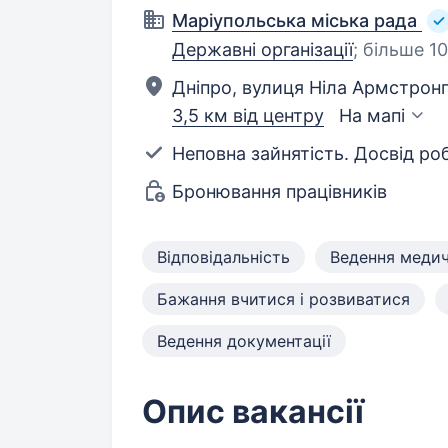
Маріупольська міська рада
Державні організації
;
більше 10
Дніпро, вулиця Ніла Армстронга
3,5 км від центру
На мапі
Неповна зайнятість. Досвід роб
Бронювання працівників
Відповідальність
Ведення медич
Бажання вчитися і розвиватися
Ведення документації
Опис вакансії