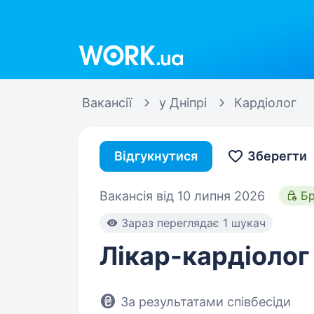
Work.ua
Вакансії
у Дніпрі
Кардіолог
Відгукнутися
Зберегти
Вакансія від 10 липня 2026
Б
Зараз переглядає 1 шукач
Лікар-кардіолог
За результатами співбесіди