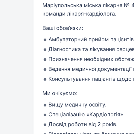
Маріупольська міська лікарня № 4
команди лікаря-кардіолога.
Ваші обов’язки:
Амбулаторний прийом пацієнтів
Діагностика та лікування серц
Призначення необхідних обстеж
Ведення медичної документації в
Консультування пацієнтів щодо 
Ми очікуємо:
Вищу медичну освіту.
Спеціалізацію «Кардіологія».
Досвід роботи від 2 років.