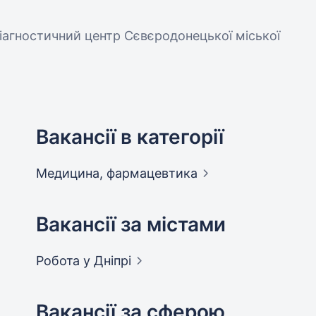
іагностичний центр Сєвєродонецької міської
Вакансії в категорії
Медицина,
фармацевтика
Вакансії за містами
Робота у
Дніпрі
Вакансії за сферою