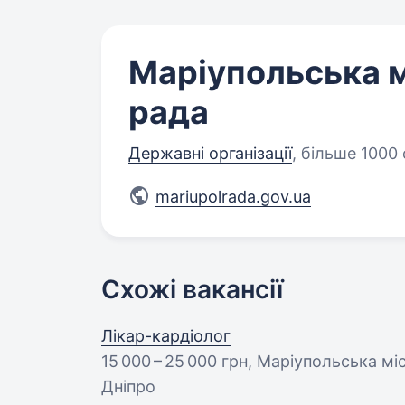
Маріупольська 
рада
Державні організації
,
більше 1000 
mariupolrada.gov.ua
Схожі вакансії
Лікар-кардіолог
15 000 – 25 000 грн
, Маріупольська мі
Дніпро