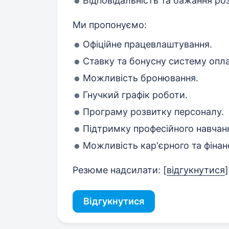
Відповідальність та бажання ро
Ми пропонуємо:
Офіційне працевлаштування.
Ставку та бонусну систему опла
Можливість бронювання.
Гнучкий графік роботи.
Програму розвитку персоналу.
Підтримку професійного навчання
Можливість кар'єрного та фінан
Резюме надсилати: [
відгукнутися
]
Відгукнутися