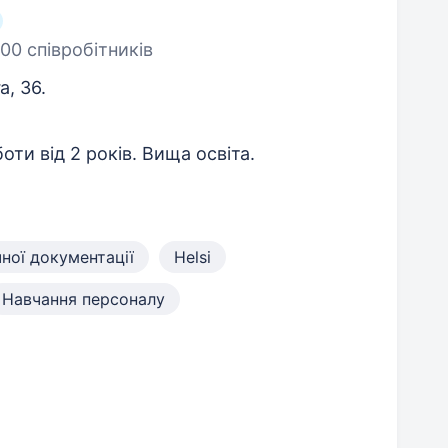
00 співробітників
, 36.
оти від 2 років. Вища освіта.
ної документації
Helsi
Навчання персоналу