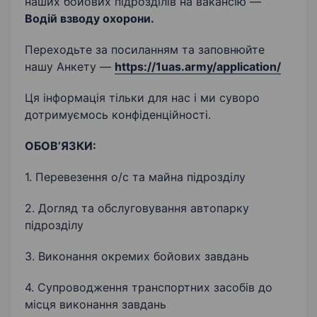
наших бойових підрозділів на вакансію —
Водій взводу охорони
.
Переходьте за посиланням та заповнюйте
нашу Анкету —
https://1uas.army/application/
Ця інформація тільки для нас і ми суворо
дотримуємось конфіденційності.
ОБОВ’ЯЗКИ:
1. Перевезення о/с та майна підрозділу
2. Догляд та обслуговування автопарку
підрозділу
3. Виконання окремих бойових завдань
4. Супроводження транспортних засобів до
місця виконання завдань