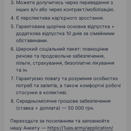
Можете долучитись через переведення з
інших в/ч або через контракт/мобілізацію.
Є перспектива кар'єрного зростання.
Гарантована щорічна основна відпустка +
додаткова відпустка 10 днів за сімейними
обставинами.
Широкий соціальний пакет: повноцінне
речове та продовольче забезпечення,
пільги, страхування, безоплатне лікування
та ін.
Гарантуємо повагу та розуміння особистих
потреб та запитів, а також комфортні робочі
стосунки в колективі.
Середньомісячне грошове забезпечення
(ставка + доплата) — 50 000 грн.
Переходьте за посиланням та заповнюйте
нашу Анкету —
https://1uas.army/application/