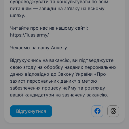
супроводжувати та консультувати по всім
питанням — завжди на зв’язку на всьому
шляху.
Читайте про нас на нашому сайті:
https://1uas.army/
Чекаємо на вашу Анкету.
Відгукуючись на вакансію, ви підтверджуєте
свою згоду на обробку наданих персональних
даних відповідно до Закону України «Про
захист персональних даних» з метою
забезпечення процесу найму та розгляду
вашої кандидатури на зазначену вакансію.
Відгукнутися
Facebook shar
Threads