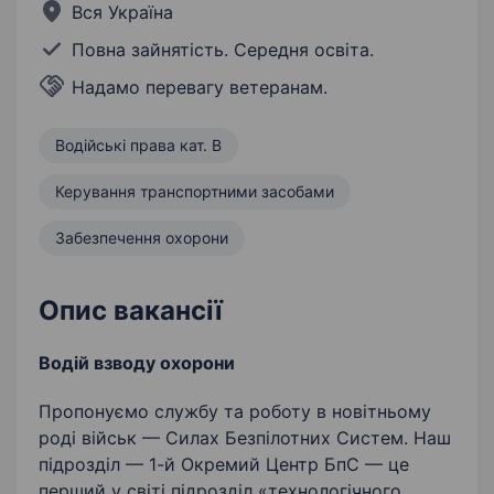
Вся Україна
Повна зайнятість. Середня освіта.
Надамо перевагу ветеранам.
Водійські права кат. B
Керування транспортними засобами
Забезпечення охорони
Опис вакансії
Водій взводу охорони
Пропонуємо службу та роботу в новітньому
роді військ — Силах Безпілотних Систем. Наш
підрозділ — 1-й Окремий Центр БпС — це
перший у світі підрозділ «технологічного