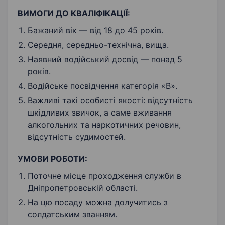
ВИМОГИ ДО КВАЛІФІКАЦІЇ:
Бажаний вік — від 18 до 45 років.
Середня, середньо-технічна, вища.
Наявний водійський досвід — понад 5
років.
Водійське посвідчення категорія «В».
Важливі такі особисті якості: відсутність
шкідливих звичок, а саме вживання
алкогольних та наркотичних речовин,
відсутність судимостей.
УМОВИ РОБОТИ:
Поточне місце проходження служби в
Дніпропетровській області.
На цю посаду можна долучитись з
солдатським званням.