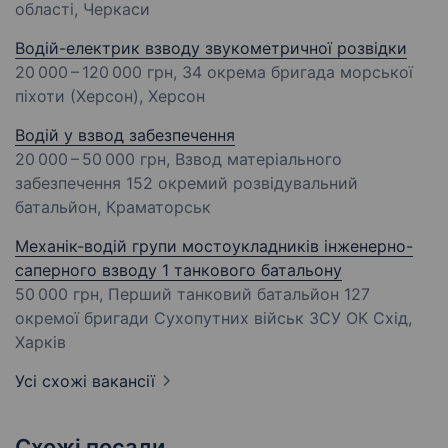
області, Черкаси
Водій-електрик взводу звукометричної розвідки
20 000 – 120 000 грн
, 34 окрема бригада морської
піхоти (Херсон), Херсон
Водій у взвод забезпечення
20 000 – 50 000 грн
, Взвод матеріального
забезпечення 152 окремий розвідувальний
батальйон, Краматорськ
Механік-водій групи мостоукладників інженерно-
саперного взводу 1 танкового батальону
50 000 грн
, Перший танковий батальйон 127
окремої бригади Сухопутних військ ЗСУ ОК Схід,
Харків
Усі схожі вакансії
Схожі посади