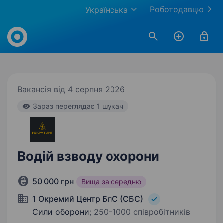
Роботодавцю
Українська
Work.ua
Вакансія від 4 серпня 2026
Зараз переглядає 1 шукач
Водій взводу охорони
50 000 грн
Вища за середню
1 Окремий Центр БпС (СБС)
Сили оборони
;
250–1000 співробітників