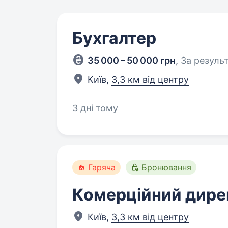
Бухгалтер
35 000 – 50 000 грн
,
За резуль
Київ,
3,3 км від центру
3 дні тому
Гаряча
Бронювання
Комерційний дире
Київ,
3,3 км від центру