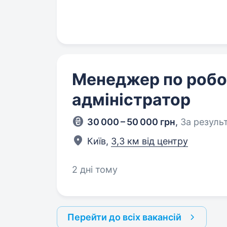
Менеджер по робот
адміністратор
30 000 – 50 000 грн
,
За резуль
Київ,
3,3 км від центру
2 дні тому
Перейти до всіх вакансій