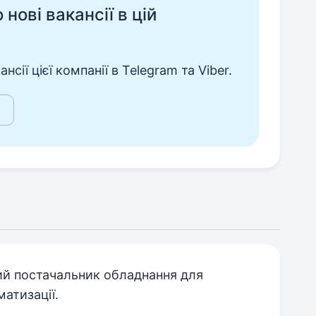
нові вакансії в цій
сії цієї компанії в Telegram та Viber.
й постачальник обладнання для
атизації.