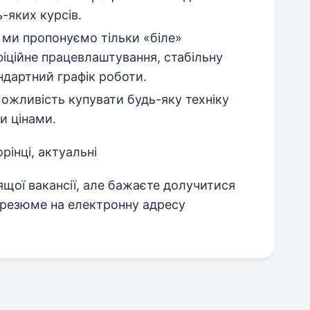
-яких курсів.
м ми пропонуємо тільки «біле»
іційне працевлаштування, стабільну
ндартний графік роботи.
можливість купувати будь-яку техніку
и цінами.
орінці, актуальні
щої вакансії, але бажаєте долучитися
є резюме на електронну адресу