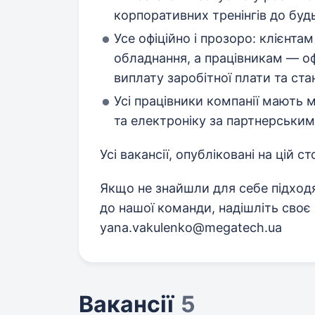
корпоративних тренінгів до будь
Усе офіційно і прозоро: клієнта
обладнання, а працівникам — оф
виплату заробітної плати та ста
Усі працівники компанії мають 
та електроніку за партнерським
Усі вакансії, опубліковані на цій ст
Якщо не знайшли для себе підходя
до нашої команди, надішліть сво
yana.vakulenko@megatech.ua
Вакансії
5