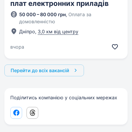
плат електронних приладів
50 000 – 80 000 грн
,
Оплата за
домовленністю
Дніпро,
3,0 км від центру
вчора
Перейти до всіх вакансій
Поділитись компанією у соціальних мережах
Facebook share link
Threads share link