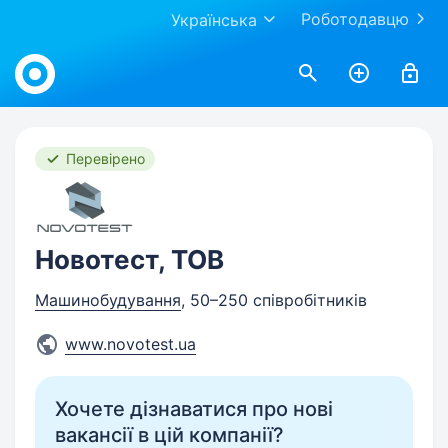
Роботодавцю
Українська
Work.ua
Перевірено
Новотест, ТОВ
Машинобудування
, 50–250 співробітників
www.novotest.ua
Хочете дізнаватися про нові
вакансії в цій компанії?