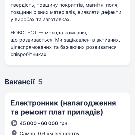
твердість, товщину покриттів, магнітні поля,
товщини різних матеріалів, виявляти дефекти
у виробах та заготовках.
НОВОТЕСТ — молода компанія,
що розвивається. Ми зацікавлені в активних,
цілеспрямованих та бажаючих розвиватися
співробітниках.
Вакансії
5
Електронник (налагодження
та ремонт плат приладів)
45 000 – 60 000 грн
Самар,
0,6 км від центру