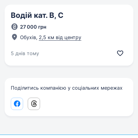
Водій кат. В, С
27 000 грн
Обухів,
2,5 км від центру
5 днів тому
Поділитись компанією у соціальних мережах
Facebook share link
Threads share link