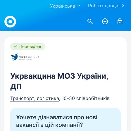
Роботодавцю
Українська
Work.ua
Перевірено
Укрвакцина МОЗ України,
ДП
Транспорт, логістика
, 10–50 співробітників
Хочете дізнаватися про нові
вакансії в цій компанії?