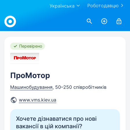
Роботодавцю
Українська
Work.ua
Перевірено
ПроМотор
Машинобудування
, 50–250 співробітників
www.vms.kiev.ua
Хочете дізнаватися про нові
вакансії в цій компанії?