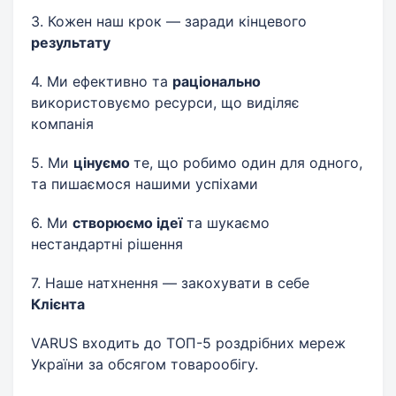
3. Кожен наш крок — заради кінцевого
результату
4. Ми ефективно та
раціонально
використовуємо ресурси, що виділяє
компанія
5. Ми
цінуємо
те, що робимо один для одного,
та пишаємося нашими успіхами
6. Ми
створюємо ідеї
та шукаємо
нестандартні рішення
7. Наше натхнення — закохувати в себе
Клієнта
VARUS входить до ТОП-5 роздрібних мереж
України за обсягом товарообігу.