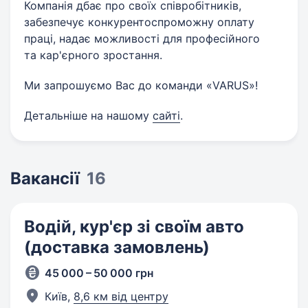
Компанія дбає про своїх співробітників,
забезпечує конкурентоспроможну оплату
праці, надає можливості для професійного
та кар'єрного зростання.
Ми запрошуємо Вас до команди «VARUS»!
Детальніше на нашому
сайті
.
Вакансії
16
Водій, кур'єр зі своїм авто
(доставка замовлень)
45 000 – 50 000 грн
Київ,
8,6 км від центру