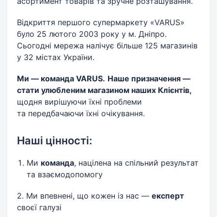
асортимент товарів та зручне розташування.
Відкриття першого супермаркету «VARUS»
було 25 лютого 2003 року у м. Дніпро.
Сьогодні мережа налічує більше 125 магазинів
у 32 містах України.
Ми — команда VARUS.
Наше призначення —
стати улюбленим магазином наших Клієнтів,
щодня вирішуючи їхні проблеми
та передбачаючи їхні очікування.
Наші цінності:
Ми
команда
, націлена на спільний результат
та взаємодопомогу
2. Ми впевнені, що кожен із нас —
експерт
своєї галузі