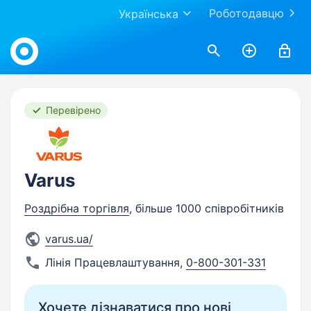
Роботодавцю
Українська
Work.ua
Перевірено
Varus
Роздрібна торгівля
, більше 1000 співробітників
varus.ua/
Лінія Працевлаштування
,
0-800-301-331
Хочете дізнаватися про нові