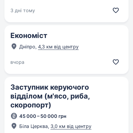
3 дні тому
Економіст
Дніпро,
4,3 км від центру
вчора
Заступник керуючого
відділом (м'ясо, риба,
скоропорт)
45 000 – 50 000 грн
Біла Церква,
3,0 км від центру