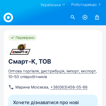
Роботодавцю
Українська
Work.ua
Перевірено
Смарт-К, ТОВ
Оптова торгівля, дистрибуція, імпорт, експорт
,
10–50 співробітників
Марина Моісеєва
,
+38(063)458-05-66
Хочете дізнаватися про нові