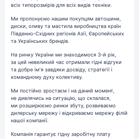
всіх типорозмірів для всіх видів техніки.
Ми пропонуємо нашим покупцям автошини,
диски, оливу та мастила виробництва країн
Південно-Східних регіонів Азії, Європейських
та Українських брендів.
На ринку України ми знаходимося 3-й рік,
за цей невеликий час отримали гідні відгуки
та добре ім'я завдяки досвіду, стратегії і
командному духу колективу.
Ми постійно зростаєм і на даний момент,
не дивлячись на ситуацію, що склалася,
ми розширюємо ринки збуту, розвиваємо
дилерську мережу і відкриваємо мережу філій
нашої компанії.
Компанія гарантує гідну заробітну плату