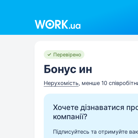
Work.ua
Перевірено
Бонус ин
Нерухомість
, менше 10 співробітн
Хочете дізнаватися про 
компанії?
Підписуйтесь та отримуйте вакан