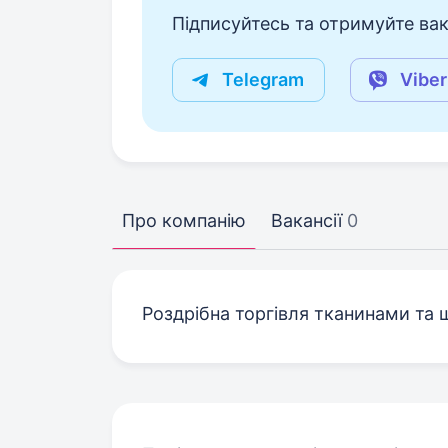
Підписуйтесь та отримуйте вакан
Telegram
Viber
Про компанію
Вакансії
0
Роздрібна торгівля тканинами та