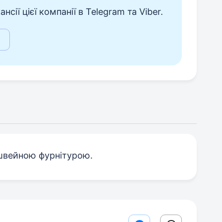
сії цієї компанії в Telegram та Viber.
 швейною фурнітурою.