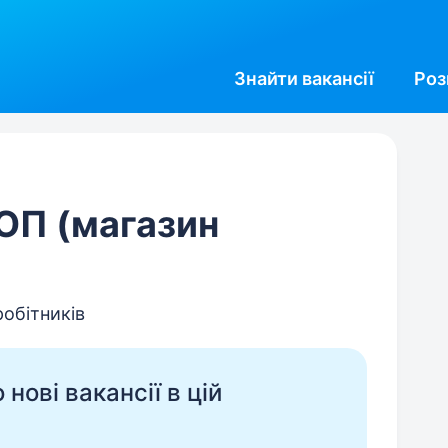
Знайти
вакансії
Роз
ОП (магазин
робітників
нові вакансії в цій