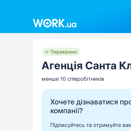
Work.ua
Перевірено
Агенція Санта К
менше 10 співробітників
Хочете дізнаватися про 
компанії?
Підписуйтесь та отримуйте вакан