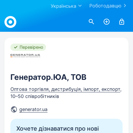
Роботодавцю
Українська
Work.ua
Перевірено
Генератор.ЮА, ТОВ
Оптова торгівля, дистрибуція, імпорт, експорт
,
10–50 співробітників
generator.ua
Хочете дізнаватися про нові