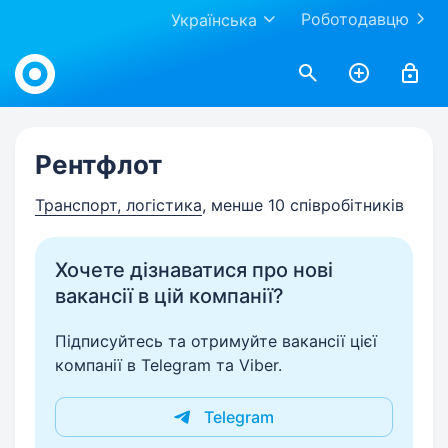
Роботодавцю
Українська
Work.ua
Рентфлот
Транспорт, логістика
, менше 10 співробітників
Хочете дізнаватися про нові
вакансії в цій компанії?
Підписуйтесь та отримуйте вакансії цієї
компанії в Telegram та Viber.
Telegram