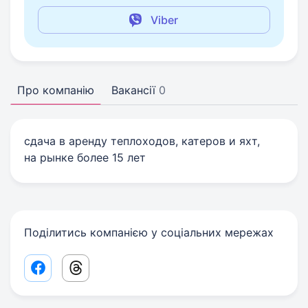
Viber
Про компанію
Вакансії
0
сдача в аренду теплоходов, катеров и яхт,
на рынке более 15 лет
Поділитись компанією у соціальних мережах
Facebook share link
Threads share link