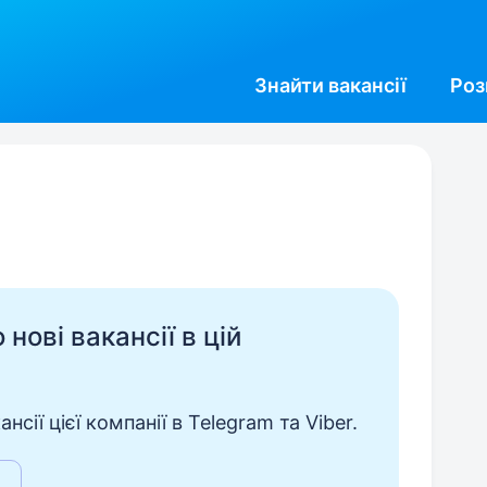
Знайти
вакансії
Роз
нові вакансії в цій
сії цієї компанії в Telegram та Viber.