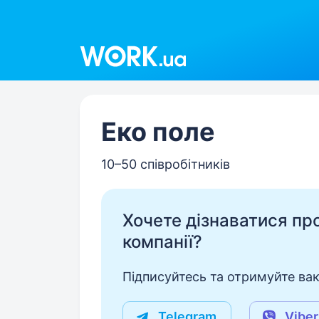
Work.ua
Еко поле
10–50 співробітників
Хочете дізнаватися про 
компанії?
Підписуйтесь та отримуйте вакан
Telegram
Viber