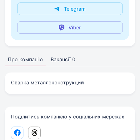
Telegram
Viber
Про компанію
Вакансії
0
Сварка металлоконструкций
Поділитись компанією у соціальних мережах
Facebook share link
Threads share link