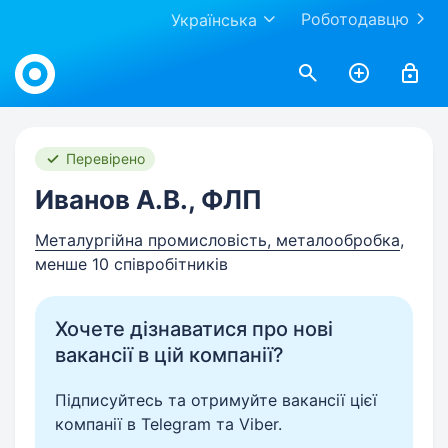
Роботодавцю
Українська
Work.ua
Перевірено
Иванов А.В., ФЛП
Металургійна промисловість, металообробка
,
менше 10 співробітників
Хочете дізнаватися про нові
вакансії в цій компанії?
Підписуйтесь та отримуйте вакансії цієї
компанії в Telegram та Viber.