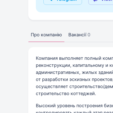
Про компанію
Вакансії
0
Компания выполняет полный комп
реконструкции, капитальному и 
административных, жилых зданий
от разработки эскизных проектов
осуществляет строительство/дем
строительство коттеджей.
Высокий уровень построения биз
контролировать каждый этап реал