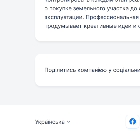
о покупке земельного участка до
эксплуатации. Профессиональная
продумывает креативные идеи и 
Поділитись компанією у соціальн
Українська