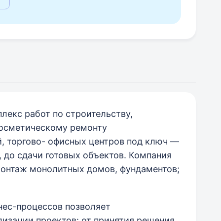
лекс работ по строительству,
косметическому ремонту
, торгово- офисных центров под ключ —
, до сдачи готовых объектов. Компания
онтаж монолитных домов, фундаментов;
нес-процессов позволяет
изации проектов: от принятия решения