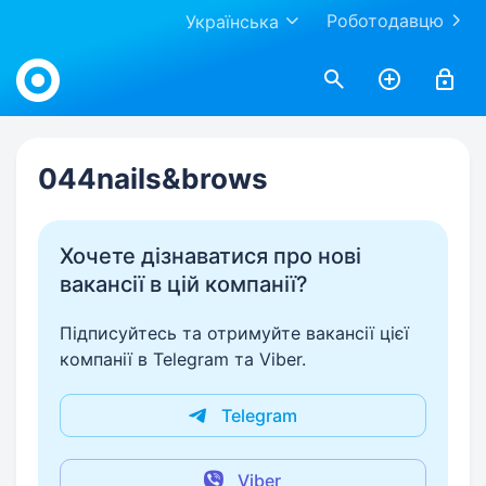
Роботодавцю
Українська
Work.ua
044nails&brows
Хочете дізнаватися про нові
вакансії в цій компанії?
Підписуйтесь та отримуйте вакансії цієї
компанії в Telegram та Viber.
Telegram
Viber