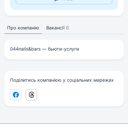
Про компанію
Вакансії
0
044nails&bars — бьюти-услуги
Поділитись компанією у соціальних мережах
Facebook share link
Threads share link