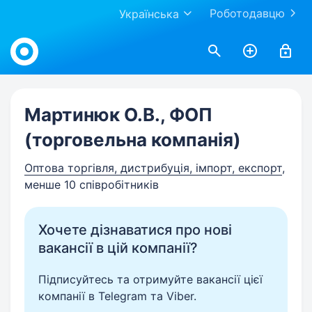
Роботодавцю
Українська
Work.ua
Мартинюк О.В., ФОП
(торговельна компанія)
Оптова торгівля, дистрибуція, імпорт, експорт
,
менше 10 співробітників
Хочете дізнаватися про нові
вакансії в цій компанії?
Підписуйтесь та отримуйте вакансії цієї
компанії в Telegram та Viber.