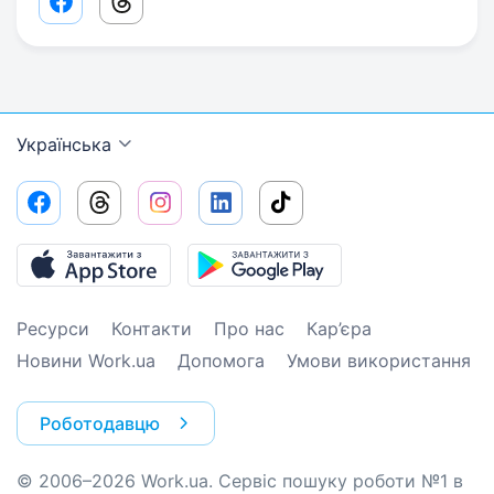
Facebook share link
Threads share link
Українська
Ресурси
Контакти
Про нас
Кар’єра
Новини Work.ua
Допомога
Умови використання
Роботодавцю
© 2006–2026 Work.ua. Сервіс пошуку роботи №1 в