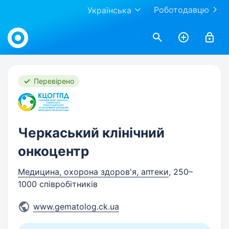
Роботодавцю
Українська
Work.ua
Перевірено
Черкаський клінічний
онкоцентр
Медицина, охорона здоров'я, аптеки
, 250–
1000 співробітників
www.gematolog.ck.ua