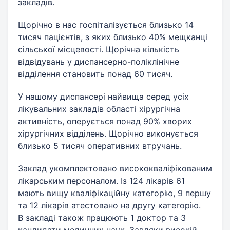
закладів.
Щорічно в нас госпіталізується близько 14
тисяч пацієнтів, з яких близько 40% мещканці
сільської місцевості. Щорічна кількість
відвідувань у диспансерно-поліклінічне
відділення становить понад 60 тисяч.
У нашому диспансері найвища серед усіх
лікувальних закладів області хірургічна
активність, оперується понад 90% хворих
хірургічних відділень. Щорічно виконується
близько 5 тисяч оперативних втручань.
Заклад укомплектовано висококваліфікованим
лікарським персоналом. Із 124 лікарів 61
мають вищу кваліфікаційну категорію, 9 першу
та 12 лікарів атестовано на другу категорію.
В закладі також працюють 1 доктор та 3