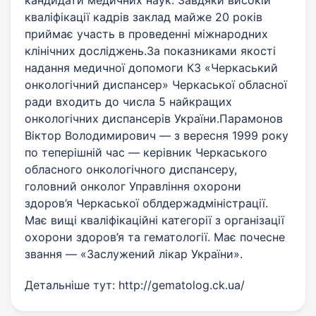
кандидати медичних наук. Завдяки високій
кваліфікації кадрів заклад майже 20 років
приймає участь в проведенні міжнародних
клінічних досліджень.За показниками якості
надання медичної допомоги КЗ «Черкаський
онкологічний диспансер» Черкаської обласної
ради входить до числа 5 найкращих
онкологічних диспансерів України.Парамонов
Віктор Володимирович — з вересня 1999 року
по теперішній час — керівник Черкаського
обласного онкологічного диспансеру,
головний онколог Управління охорони
здоров’я Черкаської облдержадміністрації.
Має вищі кваліфікаційні категорії з організації
охорони здоров’я та гематології. Має почесне
звання — «Заслужений лікар України».
Детальніше тут: http://gematolog.ck.ua/