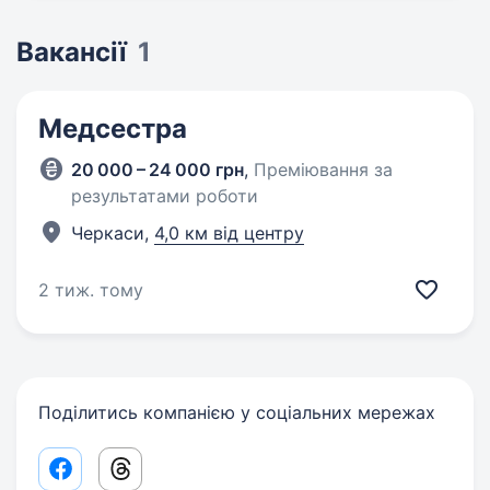
Вакансії
1
Медсестра
20 000 – 24 000 грн
,
Преміювання за
результатами роботи
Черкаси,
4,0 км від центру
2 тиж. тому
Поділитись компанією у соціальних мережах
Facebook share link
Threads share link