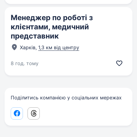
Менеджер по роботі з
клієнтами, медичний
представник
Харків,
1,3 км від центру
8 год. тому
Поділитись компанією у соціальних мережах
Facebook share link
Threads share link