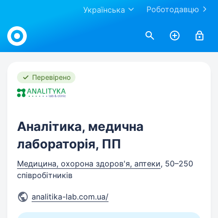
Роботодавцю
Українська
Work.ua
Перевірено
Аналітика, медична
лабораторія, ПП
Медицина, охорона здоров'я, аптеки
, 50–250
співробітників
analitika-lab.com.ua/