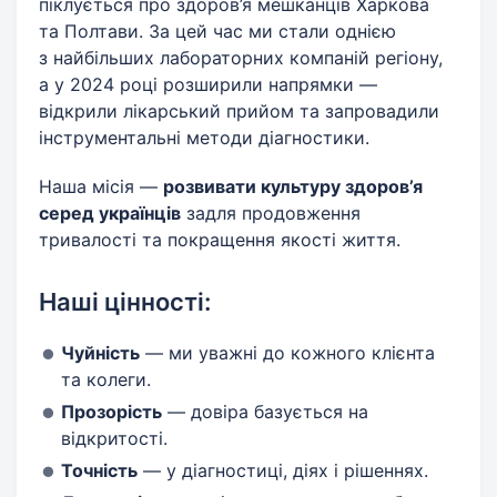
піклується про здоров’я мешканців Харкова
та Полтави. За цей час ми стали однією
з найбільших лабораторних компаній регіону,
а у 2024 році розширили напрямки —
відкрили лікарський прийом та запровадили
інструментальні методи діагностики.
Наша місія —
розвивати культуру здоров’я
серед українців
задля продовження
тривалості та покращення якості життя.
Наші цінності:
Чуйність
— ми уважні до кожного клієнта
та колеги.
Прозорість
— довіра базується на
відкритості.
Точність
— у діагностиці, діях і рішеннях.