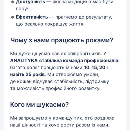
Доступність
— якісна медицина має бути
поруч.
Ефективність
— прагнемо до результату,
що реально покращує життя.
Чому з нами працюють роками?
Ми дуже цінуємо наших співробітників. У
ANALITYKA
стабільна команда професіоналів
:
багато колег працюють із нами
10, 15, 20 і
навіть 25 років
. Ми створюємо умови,
де кожен відчуває стабільність, підтримку
та можливість професійного розвитку.
Кого ми шукаємо?
Ми запрошуємо у команду тих, хто розділяє
наші цінності та хоче рости разом із нами.