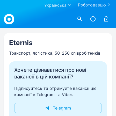
Роботодавцю
Українська
Work.ua
Eternis
Транспорт, логістика
, 50–250 співробітників
Хочете дізнаватися про нові
вакансії в цій компанії?
Підписуйтесь та отримуйте вакансії цієї
компанії в Telegram та Viber.
Telegram