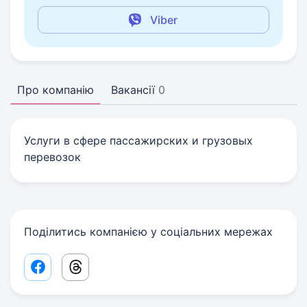
Viber
Про компанію
Вакансії
0
Услуги в сфере пассажирских и грузовых
перевозок
Поділитись компанією у соціальних мережах
Facebook share link
Threads share link