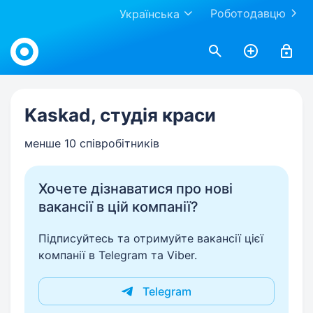
Роботодавцю
Українська
Work.ua
Kaskad, студія краси
менше 10 співробітників
Хочете дізнаватися про нові
вакансії в цій компанії?
Підписуйтесь та отримуйте вакансії цієї
компанії в Telegram та Viber.
Telegram