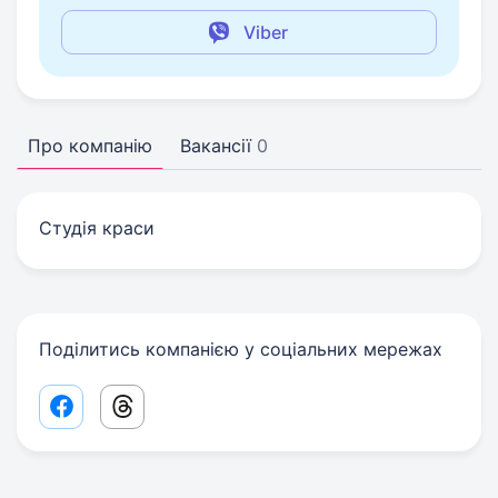
Viber
Про компанію
Вакансії
0
Студія краси
Поділитись компанією у соціальних мережах
Facebook share link
Threads share link