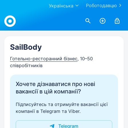
Роботодавцю
Українська
Work.ua
SailBody
Готельно-ресторанний бізнес
, 10–50
співробітників
Хочете дізнаватися про нові
вакансії в цій компанії?
Підписуйтесь та отримуйте вакансії цієї
компанії в Telegram та Viber.
Telegram