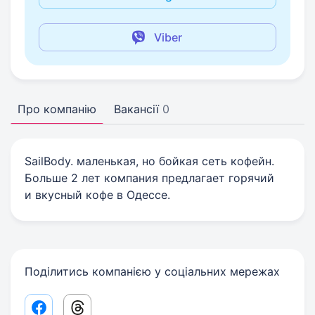
Viber
Про компанію
Вакансії
0
SailBody. маленькая, но бойкая сеть кофейн.
Больше 2 лет компания предлагает горячий
и вкусный кофе в Одессе.
Поділитись компанією у соціальних мережах
Facebook share link
Threads share link