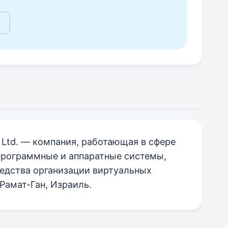
s Ltd. — компания, работающая в сфере
 программные и аппаратные системы,
едства организации виртуальных
 Рамат-Ган, Израиль.