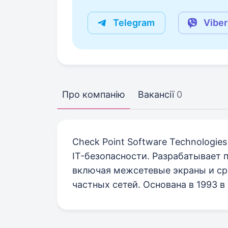
Telegram
Viber
Про компанію
Вакансії
0
Check Point Software Technologie
IT-безопасности. Разрабатывает
включая межсетевые экраны и ср
частных сетей. Основана в 1993 в