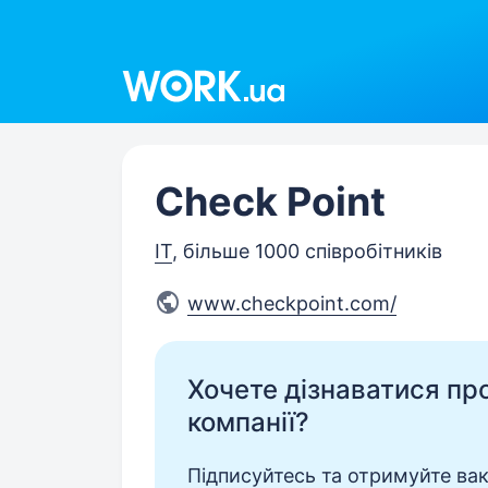
Work.ua
Check Point
IT
, більше 1000 співробітників
www.checkpoint.com/
Хочете дізнаватися про 
компанії?
Підписуйтесь та отримуйте вакан