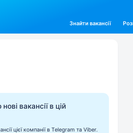
Знайти
вакансії
Роз
нові вакансії в цій
сії цієї компанії в Telegram та Viber.