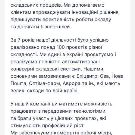
складських процесів. Ми допомагаємо
клієнтам впроваджувати інноваційні рішення,
підвищувати ефективність роботи складу
та досягати бізнес-цілей.
За 7 років нашої діяльності було успішно
реалізовано понад 100 проєктів різної
складності. Ми єдині в Україні проєктуємо і
реалізуємо повністю автоматизовані
конвеєрні складські системи. Нашими
основними замовниками є Епіцентр, Єва, Нова
Пошта, Оптіма-фарм, Аврора та ін., які мають
великі склади по всій країні.
У нашій компанії ви матимете можливість
працювати з передовими технологіями
та брати участь у цікавих проєктах, які
стимулюють професійний ріст.
Ми забезпечуємо комфортні робочі місця,