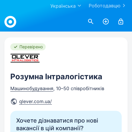
Роботодавцю
Українська
Work.ua
Перевірено
Розумна Інтралогістика
Машинобудування
, 10–50 співробітників
qlever.com.ua/
Хочете дізнаватися про нові
вакансії в цій компанії?