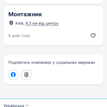
Монтажник
Київ,
8,3 км від центру
6 днів тому
Поділитись компанією у соціальних мережах
Facebook share link
Threads share link
Українська