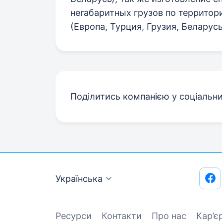
негабаритных грузов по территори
(Европа, Турция, Грузия, Беларусь
Поділитись компанією у соціальн
Українська
Ресурси
Контакти
Про нас
Кар’є