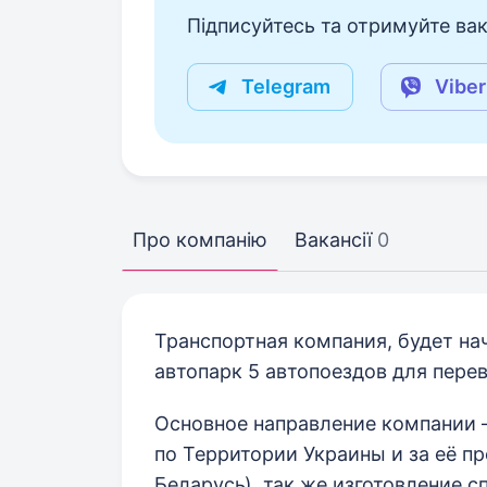
Підписуйтесь та отримуйте вакан
Telegram
Viber
Про компанію
Вакансії
0
Транспортная компания, будет нач
автопарк 5 автопоездов для перев
Основное направление компании 
по Территории Украины и за её пр
Беларусь), так же изготовление 