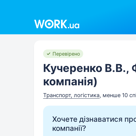
Work.ua
Перевірено
Кучеренко В.В.,
компанія)
Транспорт, логістика
, менше 10 сп
Хочете дізнаватися про 
компанії?