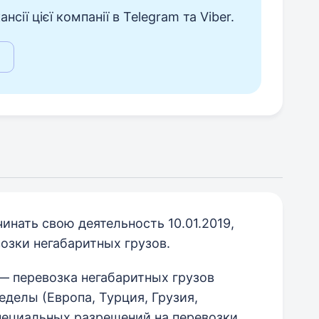
сії цієї компанії в Telegram та Viber.
инать свою деятельность 10.01.2019,
озки негабаритных грузов.
— перевозка негабаритных грузов
еделы (Европа, Турция, Грузия,
специальных разрешений на перевозки