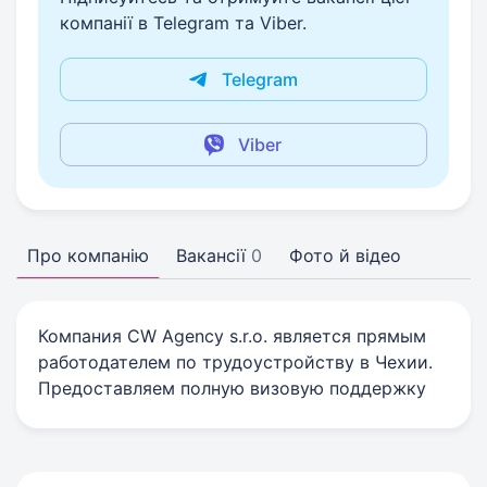
компанії в Telegram та Viber.
Telegram
Viber
Про компанію
Вакансії
0
Фото й відео
Компания CW Agency s.r.o. является прямым
работодателем по трудоустройству в Чехии.
Предоставляем полную визовую поддержкy